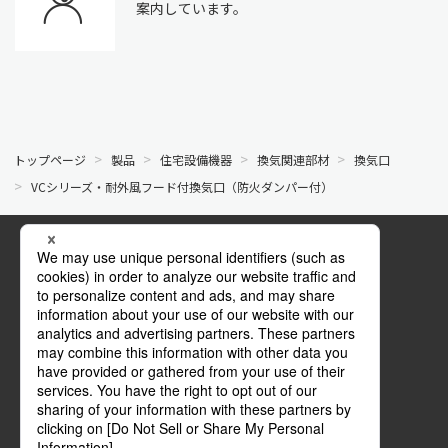
案内しています。
トップページ
製品
住宅設備機器
換気関連部材
換気口
VCシリーズ・耐外風フード付換気口（防火ダンパー付）
公式SNS
Facebook
YouTube
マイページ