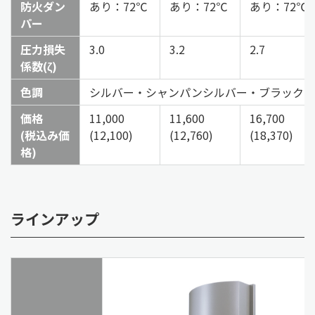
防火ダン
あり：72℃
あり：72℃
あり：72℃
パー
圧力損失
3.0
3.2
2.7
係数(ζ)
色調
シルバー・シャンパンシルバー・ブラック・
価格
11,000
11,600
16,700
(税込み価
(12,100)
(12,760)
(18,370)
格)
ラインアップ