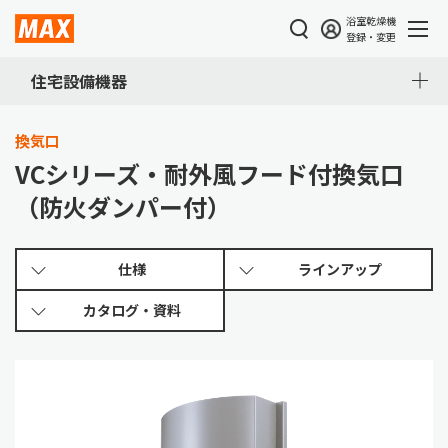
浴室乾燥機
登録・変更
住宅設備機器
換気口
VCシリーズ・耐外風フード付換気口
（防火ダンパー付）
仕様
ラインアップ
カタログ・
資料