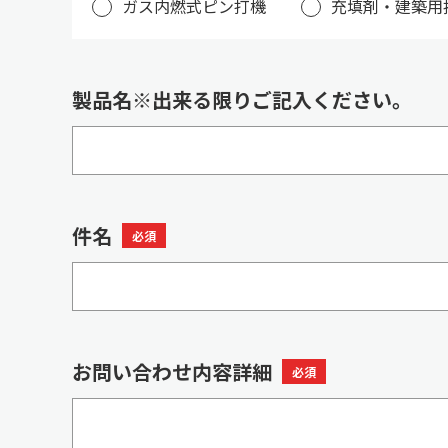
ガス内燃式ピン打機
充填剤・建築用
製品名※出来る限りご記入ください。
件名
必須
お問い合わせ内容詳細
必須