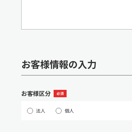
お客様情報の入力
お客様区分
必須
法人
個人