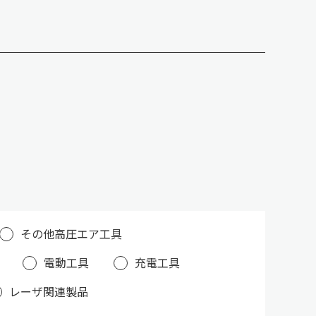
その他高圧エア工具
電動工具
充電工具
レーザ関連製品