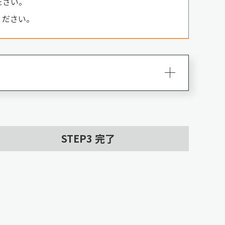
ださい。
ください。
STEP
3
完了