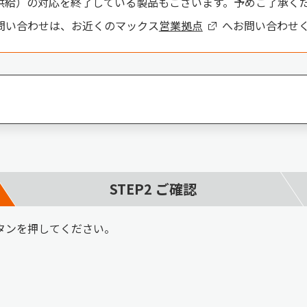
供給）の対応を終了している製品もございます。予めご了承く
問い合わせは、お近くのマックス
営業拠点
へお問い合わせ
STEP
2
ご確認
タンを押してください。