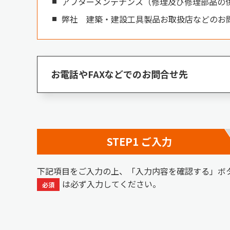
アフターメンテナンス（修理及び修理部品の
弊社 建築・建設工具製品お取扱店などのお
お電話やFAXなどでのお問合せ先
STEP
1
ご入力
下記項目をご入力の上、「入力内容を確認する」ボ
は必ず入力してください。
必須