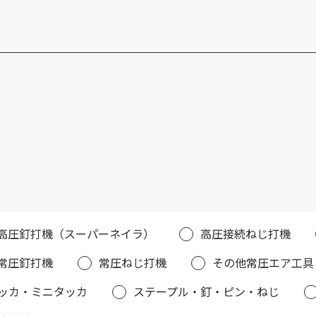
高圧釘打機（スーパーネイラ）
高圧接続ねじ打機
常圧釘打機
常圧ねじ打機
その他常圧エア工具
ッカ・ミニタッカ
ステープル・釘・ピン・ねじ