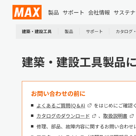
製品
サポート
会社情報
サステナ
建築・建設工具
製品
サポート
カタログ
建築・建設工具製品
お問い合わせの前に
よくあるご質問(Q＆A)
をはじめにご確認
カタログのダウンロード
、
取扱説明書
修理、部品、故障内容に関するお問い合わせ