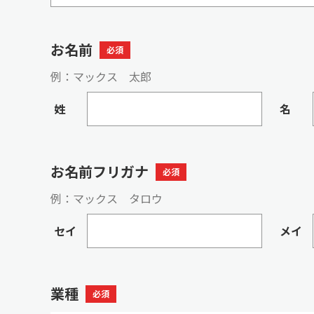
お名前
必須
例：マックス 太郎
姓
名
お名前フリガナ
必須
例：マックス タロウ
セイ
メイ
業種
必須