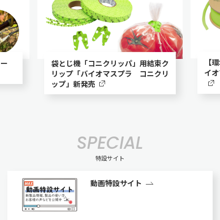
【環
テー
袋とじ機「コニクリッパ」用結束ク
イオ
リップ「バイオマスプラ コニクリ
ップ」新発売
SPECIAL
特設サイト
動画特設サイト