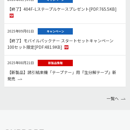
【終了】404F-Lステープルケースプレゼント
[PDF:765.5KB]
2025年09月01日
キャンペーン
【終了】モバイルパックナー スタートセットキャンペーン
100セット限定
[PDF:481.9KB]
2025年08月21日
新製品情報
【新製品】誘引結束機「テープナー」用『生分解テープ』新
発売
一覧へ