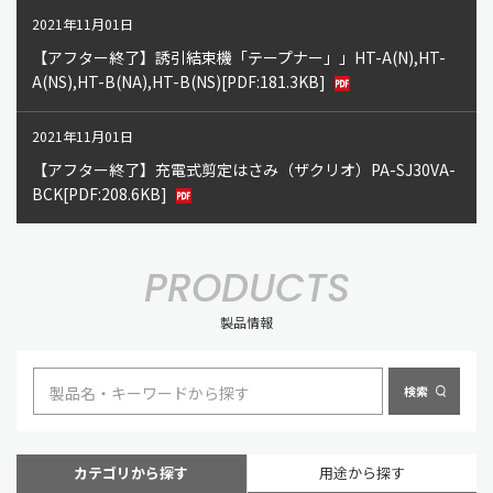
2021年11月01日
【アフター終了】誘引結束機「テープナー」」HT-A(N),HT-
A(NS),HT-B(NA),HT-B(NS)
[PDF:181.3KB]
2021年11月01日
【アフター終了】充電式剪定はさみ（ザクリオ）PA-SJ30VA-
BCK
[PDF:208.6KB]
PRODUCTS
製品情報
カテゴリから探す
用途から探す