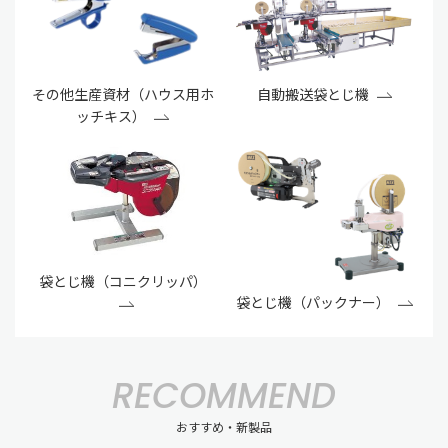
その他生産資材（ハウス用ホ
自動搬送袋とじ機
ッチキス）
袋とじ機（コニクリッパ）
袋とじ機（パックナー）
RECOMMEND
おすすめ・新製品