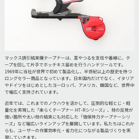
マックス誘引結束機テープナーは、茎やつるを支柱や番線に、テ
ープを回して片手でホッチキス留めを行うハンドツールです。
1969年に当社が世界で初めて製品化し、半世紀以上の歴史を持つ
ロングセラー商品となっています。日本国内だけでなく、イタリア
やドイツをはじめとしたヨーロッパ、アメリカ、韓国など、世界中
で幅広く支持されています。
近年では、これまでのノウハウを活かして、圧倒的な軽とじ・軽
量化を実現した「楽らくテープナー HT-Rシリーズ」、枝の反発が
強い箇所や太い枝の結束にも対応した「強保持力テープナーシリ
ーズ」など幅広いラインアップを展開しています。私たちはこれか
らも、ユーザーの作業効率化・省力化につながる製品づくりを実
現していきます。