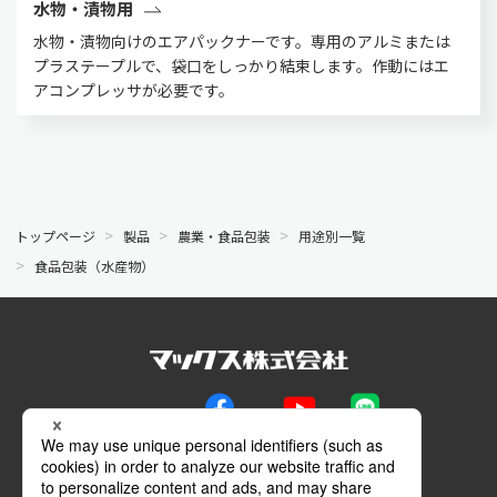
水物・漬物用
水物・漬物向けのエアパックナーです。専用のアルミまたは
プラステープルで、袋口をしっかり結束します。作動にはエ
アコンプレッサが必要です。
トップページ
製品
農業・食品包装
用途別一覧
食品包装（水産物）
公式SNS
Facebook
YouTube
LINE
メールマガジン