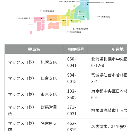
拠点名
郵便番号
所在地
060-
北海道札幌市中央区
マックス（株） 札幌支店
0041
6-12-8
984-
宮城県仙台市若林区卸
マックス（株） 仙台支店
0015
3-4
103-
東京都中央区日本橋
マックス（株） 東京支店
8502
6-6
マックス（株） 群馬営業
371-
群馬県高崎市上大類4
所
0031
マックス（株） 名古屋支
462-
名古屋市北区平安2-4-
店
0819