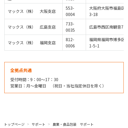
553-
大阪府大阪市福島区玉
マックス（株） 大阪支店
0004
3-18
733-
マックス（株） 広島支店
広島市西区南観音7-11
0035
812-
福岡県福岡市博多区
マックス（株） 福岡支店
0006
1-5-1
全拠点共通
受付時間：9：00～17：30
営業日：月～金曜日 （祝日・当社指定休日を除く）
トップページ
サポート
農業・食品包装 サポート