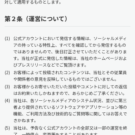
対して適用するものとします。
第２条（運営について）
1
公式アカウントにおいて発信する情報は、ソーシャルメディ
アの持っている特性上、すべてを確認してから発信するもの
ではありませんので、後日訂正させていただくことがありま
す。当社が正式に発信した情報は、当社のホームページおよ
びプレスリリースなどでご覧頂けます。
2
お客様によって投稿されたコンテンツは、当社とその従業員
や関係者の意見を反映しているものではございません。
3
お客様からお寄せいただいた投稿やコメントに対しての返信
はお約束いたしかねますので、あらかじめご了承ください。
4
当社は、各ソーシャルメディアのシステム状況、並びに第三
者より提供されているソフトウェアやアプリケーション等の
機能、ご利用方法及び技術的なご質問等に関してはお答えで
きかねます。
5
当社は、予告なく公式アカウントの全部又は一部の運営を終
了、一時停止、変更等をすることがあります。