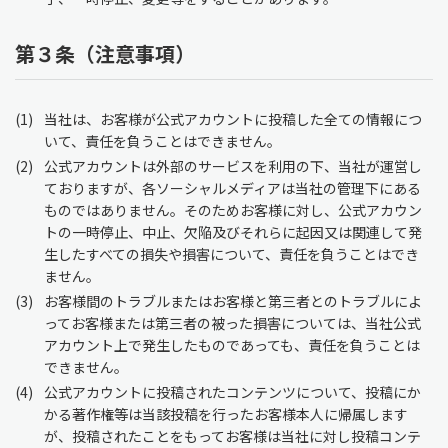
第３条（注意事項）
1
当社は、お客様が公式アカウントに投稿した全ての情報につ
いて、責任を負うことはできません。
2
公式アカウントは外部のサービスを利用の下、当社が運営し
ておりますが、各ソーシャルメディアは当社の管理下にある
ものではありません。そのためお客様に対し、公式アカウン
トの一時停止、中止、欠陥及びそれらに起因又は関連して発
生したすべての損失や損害について、責任を負うことはでき
ません。
3
お客様間のトラブルまたはお客様と第三者とのトラブルによ
ってお客様または第三者の被った損害については、当社公式
アカウント上で発生したものであっても、責任を負うことは
できません。
4
公式アカウントに投稿されたコンテンツについて、投稿にか
かる著作権等は当該投稿を行ったお客様本人に帰属します
が、投稿されたことをもってお客様は当社に対し投稿コンテ