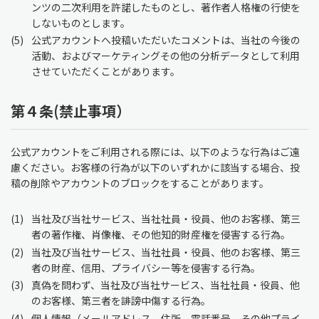
ンツの二次利用を許諾したものとし、著作者人格権の行使を
しないものとします。
5
公式アカウントへ投稿いただいたコメントは、当社の今後の
活動、およびマーケティングその他の分析データとして利用
させていただくことがあります。
第４条(禁止事項）
公式アカウントをご利用される際には、以下のような行為はご遠
慮ください。お客様の行為が以下のいずれかに該当する場合、投
稿の削除やアカウントのブロックをすることがあります。
1
当社及び当社サービス、当社社員・役員、他のお客様、第三
者の著作権、肖像権、その他知的財産権を侵害する行為。
2
当社及び当社サービス、当社社員・役員、他のお客様、第三
者の財産、信用、プライバシー等を侵害する行為。
3
真偽を問わず、当社及び当社サービス、当社社員・役員、他
のお客様、第三者を誹謗中傷する行為。
4
個人情報（メールアドレス、住所、電話番号、その他プライ