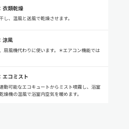
：衣類乾燥
干し、温風と送風で乾燥させます。
：涼風
、扇風機代わりに使います。＊エアコン機能では
：エコミスト
連動可能なエコキュートからミスト噴霧し、浴室
乾燥機の温風で浴室内空気を暖めます。