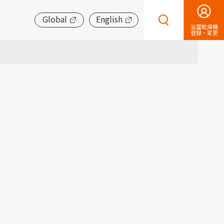
Global
English
浴室乾燥機
登録・変更