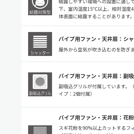
結露しやすい環境への設置に適して
下、室内温度15℃以上、相対湿度4
体表面に結露することがあります
パイプ用ファン・天井扇：シャ
屋外から空気が吹き込むのを防ぎ
パイプ用ファン・天井扇：副吸
副吸込グリルが付属しています。（
イプ：2個付属）
パイプ用ファン・天井扇：花粉
スギ花粉を90%以上カットするフ