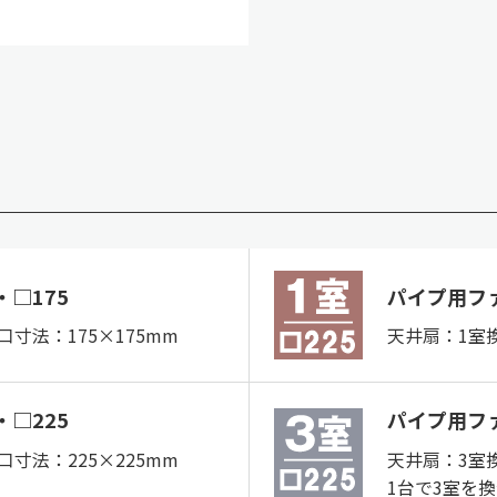
□175
パイプ用フ
寸法：175×175mm
天井扇：1室
□225
パイプ用フ
寸法：225×225mm
天井扇：3室
1台で3室を