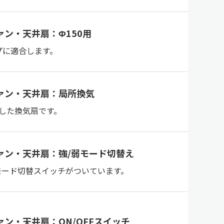
ァン・天井扇：Φ150用
イプに適合します。
ァン・天井扇：局所換気
した換気扇です。
ァン・天井扇：強/弱モード切替え
モード切替スイッチがついています。
ン・天井扇：ON/OFFスイッチ