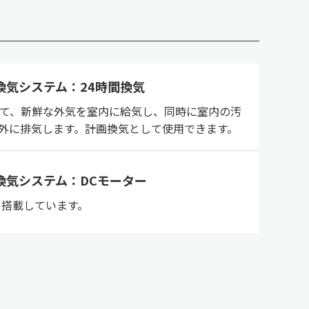
換気システム：24時間換気
して、新鮮な外気を室内に給気し、同時に室内の汚
外に排気します。計画換気として使用できます。
換気システム：DCモーター
を搭載しています。