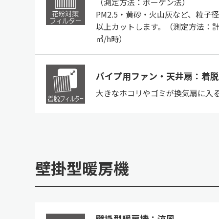
（測定方法：ボーケン法）
PM2.5・黄砂・火山灰など、粒子径
以上カットします。（測定方法：計
㎥/h時）
パイプ用ファン・天井扇：着脱
大きなホコリやゴミが換気扇に入
壁掛型暖房機
壁掛型暖房機：涼風