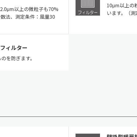
10μm以上
2.0μm以上の微粒子も70%
います。（測
数法、測定条件：風量30
フィルター
るのを防ぎます。
壁掛型暖房