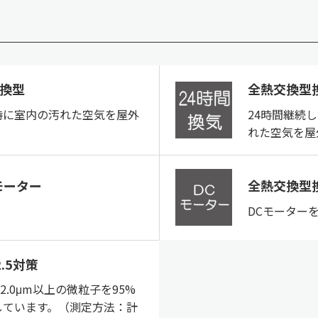
換型
全熱交換型
時に室内の汚れた空気を屋外
24時間継続
れた空気を屋
モーター
全熱交換型
DCモーター
.5対策
2.0μm以上の微粒子を95%
しています。（測定方法：計