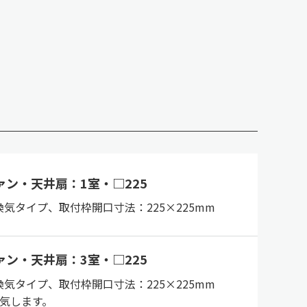
ァン・天井扇：1室・□225
換気タイプ、取付枠開口寸法：225×225mm
ァン・天井扇：3室・□225
換気タイプ、取付枠開口寸法：225×225mm
換気します。