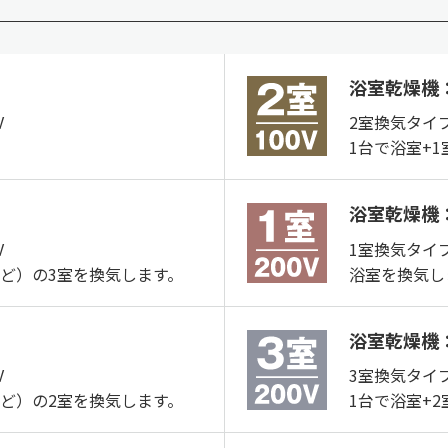
浴室乾燥機：
V
2室換気タイプ
1台で浴室+
浴室乾燥機：
V
1室換気タイプ
など）の3室を換気します。
浴室を換気し
浴室乾燥機：
V
3室換気タイプ
など）の2室を換気します。
1台で浴室+