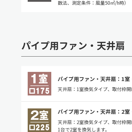
数法、測定条件：風量50㎥/h時）
パイプ用ファン・天井扇
パイプ用ファン・天井扇：1室・
天井扇：1室換気タイプ、取付枠開口
パイプ用ファン・天井扇：2室・
天井扇：2室換気タイプ、取付枠開口
1台で2室を換気します。