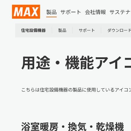
製品
サポート
会社情報
サステナ
住宅設備機器
製品
サポート
ダウンロー
用途・機能アイ
こちらは住宅設備機器の製品に使用しているアイコ
浴室暖房・換気・乾燥機