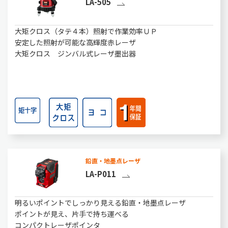
LA-505
大矩クロス（タテ４本）照射で作業効率ＵＰ
安定した照射が可能な高輝度赤レーザ
大矩クロス ジンバル式レーザ墨出器
鉛直・地墨点レーザ
LA-P011
明るいポイントでしっかり見える鉛直・地墨点レーザ
ポイントが見え、片手で持ち運べる
コンパクトレーザポインタ