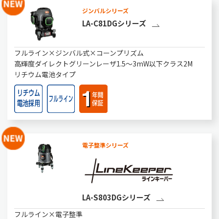
ジンバルシリーズ
LA-C81DGシリーズ
フルライン×ジンバル式×コーンプリズム
高輝度ダイレクトグリーンレーザ1.5～3mW以下クラス2M
リチウム電池タイプ
電子整準シリーズ
LA-S803DGシリーズ
フルライン×電子整準