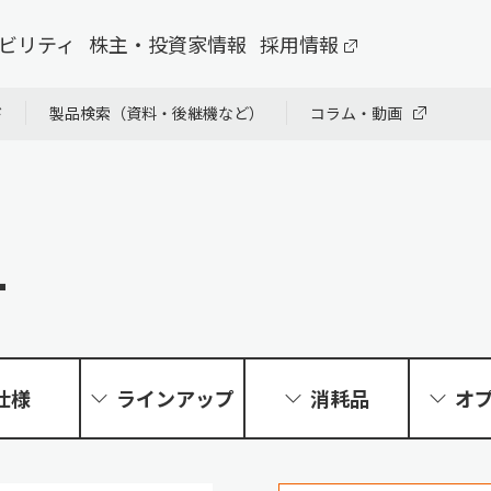
ビリティ
株主・投資家情報
採用情報
ド
製品検索（資料・後継機など）
コラム・動画
1
仕様
ラインアップ
消耗品
オ