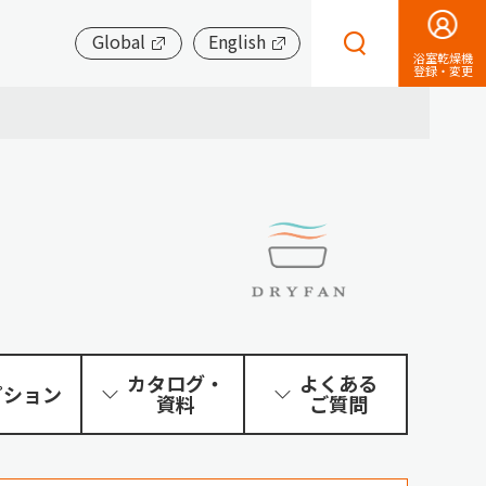
Global
English
浴室乾燥機
登録・変更
カタログ・
よくある
プション
資料
ご質問