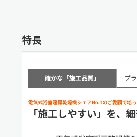
特長
確かな「施工品質」
プラ
電気式浴室暖房乾燥機シェアNo.1のご愛顧で培
「施工しやすい」を、細