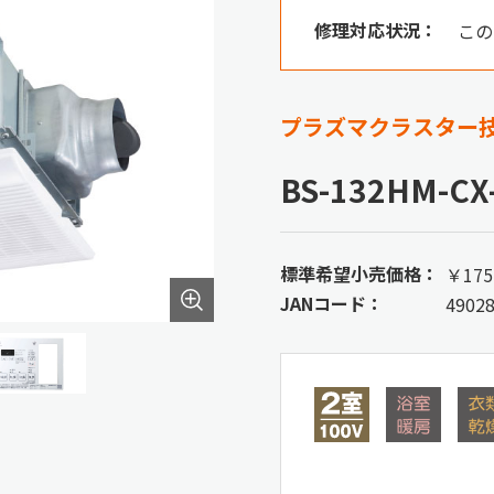
修理対応状況：
この
プラズマクラスター技
BS-132HM-CX
標準希望小売価格：
￥175
JANコード：
4902