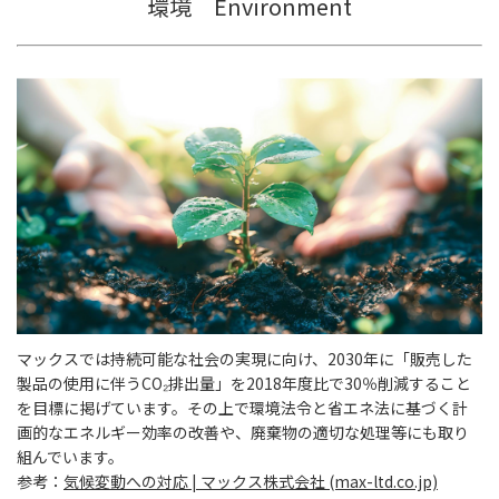
環境 Environment
マックスでは持続可能な社会の実現に向け、2030年に「販売した
製品の使用に伴うCO₂排出量」を2018年度比で30％削減すること
を目標に掲げています。その上で環境法令と省エネ法に基づく計
画的なエネルギー効率の改善や、廃棄物の適切な処理等にも取り
組んでいます。
参考：
気候変動への対応 | マックス株式会社 (max-ltd.co.jp)