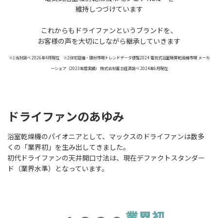
維持しつづけています
これからもドライファンというブランドを、
お客様の声を大切にしながら継承していきます
※1当社調べ 2026年4月現在 ※2住宅設備・建材市場トレンドデータ便覧2024 電気式浴室暖房乾燥機市場 メーカ
ーシェア（2023年度実績） 株式会社富士経済調べ 2024年6月現在
ドライファンのあゆみ
浴室乾燥機のパイオニアとして、マックスのドライファンは数多
くの「業界初」を生み出してきました。
初代ドライファンの天井開口寸法は、現在デファクトスタンダー
ド（業界水準）となっています。