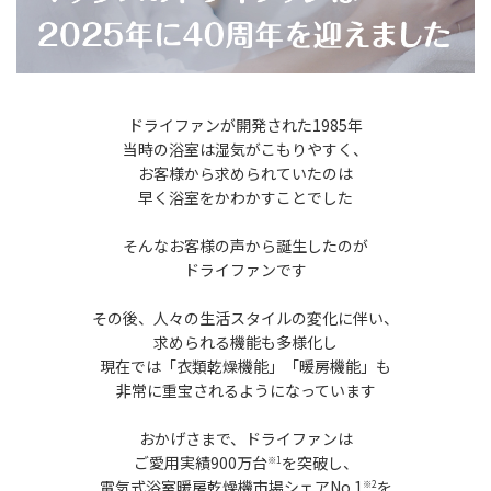
ドライファンが開発された1985年
当時の浴室は湿気がこもりやすく、
お客様から求められていたのは
早く浴室をかわかすことでした
そんなお客様の声から誕生したのが
ドライファンです
その後、人々の生活スタイルの変化に伴い、
求められる機能も多様化し
現在では「衣類乾燥機能」「暖房機能」も
非常に重宝されるようになっています
おかげさまで、ドライファンは
ご愛用実績900万台
を突破し、
※1
電気式浴室暖房乾燥機市場シェアNo.1
を
※2