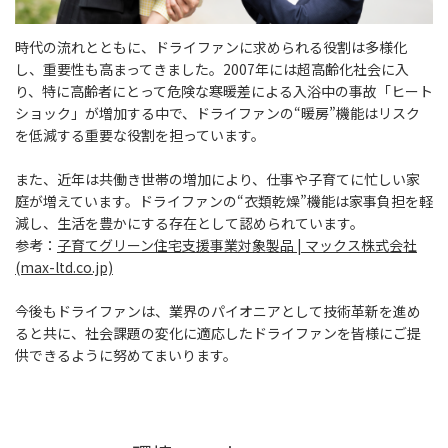
時代の流れとともに、ドライファンに求められる役割は多様化
し、重要性も高まってきました。2007年には超高齢化社会に入
り、特に高齢者にとって危険な寒暖差による入浴中の事故「ヒート
ショック」が増加する中で、ドライファンの“暖房”機能はリスク
を低減する重要な役割を担っています。
また、近年は共働き世帯の増加により、仕事や子育てに忙しい家
庭が増えています。ドライファンの“衣類乾燥”機能は家事負担を軽
減し、生活を豊かにする存在として認められています。
参考：
子育てグリーン住宅支援事業対象製品 | マックス株式会社
(max-ltd.co.jp)
今後もドライファンは、業界のパイオニアとして技術革新を進め
ると共に、社会課題の変化に適応したドライファンを皆様にご提
供できるように努めてまいります。