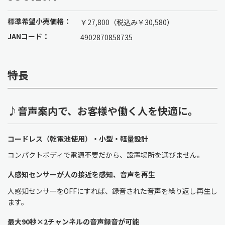
標準希望小売価格：
￥27,800（税込み￥30,580）
JANコード：
4902870858735
特長
♪音声案内で、お客様や働く人を快適に。
コードレス（乾電池使用）・小型・軽量設計
コンパクトボディで電源不要だから、設置場所を選びません。
人感知センサーが人の接近を感知、音声を再生
人感知センサーをOFFにすれば、録音された音声を繰り返し再生し
ます。
最大90秒×2チャンネルの音声録音が可能