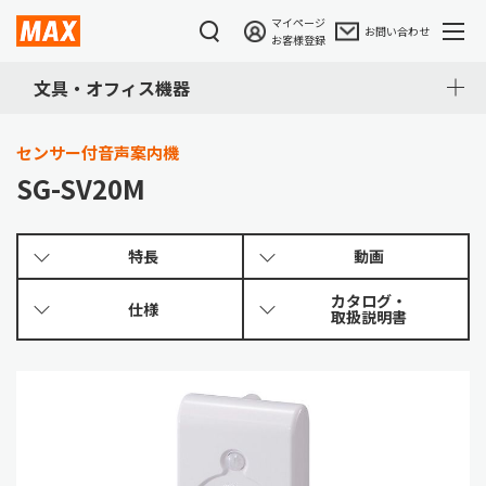
マイページ
お問い合わせ
お客様登録
文具・オフィス機器
センサー付音声案内機
SG-SV20M
特長
動画
カタログ・
仕様
取扱説明書