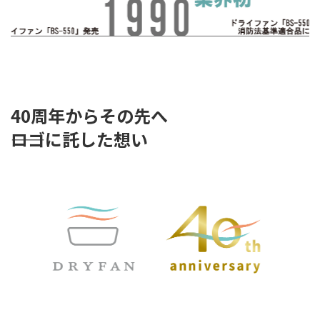
40周年からその先へ
――ロゴに託した想い