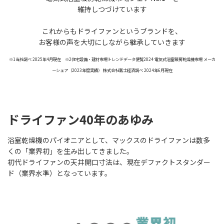
維持しつづけています
これからもドライファンというブランドを、
お客様の声を大切にしながら継承していきます
※1当社調べ 2025年4月現在 ※2住宅設備・建材市場トレンドデータ便覧2024 電気式浴室暖房乾燥機市場 メーカ
ーシェア（2023年度実績） 株式会社富士経済調べ 2024年6月現在
ドライファン40年のあゆみ
浴室乾燥機のパイオニアとして、マックスのドライファンは数多
くの「業界初」を生み出してきました。
初代ドライファンの天井開口寸法は、現在デファクトスタンダー
ド（業界水準）となっています。