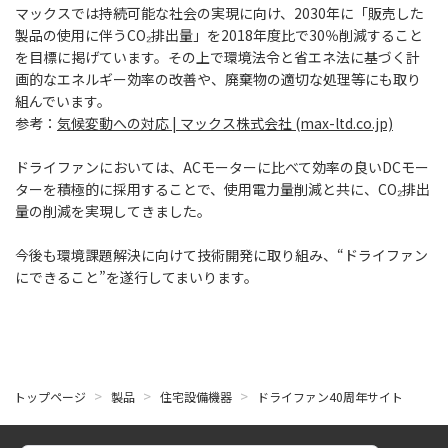
マックスでは持続可能な社会の実現に向け、2030年に「販売した
製品の使用に伴うCO₂排出量」を2018年度比で30％削減すること
を目標に掲げています。その上で環境法令と省エネ法に基づく計
画的なエネルギー効率の改善や、廃棄物の適切な処理等にも取り
組んでいます。
参考：
気候変動への対応 | マックス株式会社 (max-ltd.co.jp)
ドライファンにおいては、ACモーターに比べて効率の良いDCモー
ターを積極的に採用することで、使用電力量削減と共に、CO₂排出
量の削減を実現してきました。
今後も環境課題解決に向けて技術開発に取り組み、“ドライファン
にできること”を遂行してまいります。
トップページ
製品
住宅設備機器
ドライファン40周年サイト