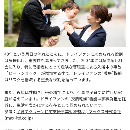
40年という月日の流れとともに、ドライファンに求められる役割
は多様化し、重要性も高まってきました。2007年には超高齢化社
会に入り、特に高齢者にとって危険な寒暖差による入浴中の事故
「ヒートショック」が増加する中で、ドライファンの“暖房”機能
はリスクを低減する重要な役割を担っています。
また、近年は共働き世帯の増加により、仕事や子育てに忙しい家
庭が増えています。ドライファンの“衣類乾燥”機能は家事負担を軽
減し、生活を豊かにする存在として認められています。
参考：
子育てグリーン住宅支援事業対象製品 | マックス株式会社
(max-ltd.co.jp)