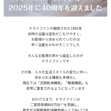
ドライファンが開発された1985年
当時の浴室は湿気がこもりやすく、
お客様から求められていたのは
早く浴室をかわかすことでした
そんなお客様の声から誕生したのが
ドライファンです
その後、人々の生活スタイルの変化に伴い、
求められる機能も多様化し
現在では「衣類乾燥機能」「暖房機能」も
非常に重宝されるようになっています
おかげさまで、ドライファンは
ご愛用実績860万台
を突破し、
※1
電気式浴室暖房乾燥機市場シェアNo.1
を
※2