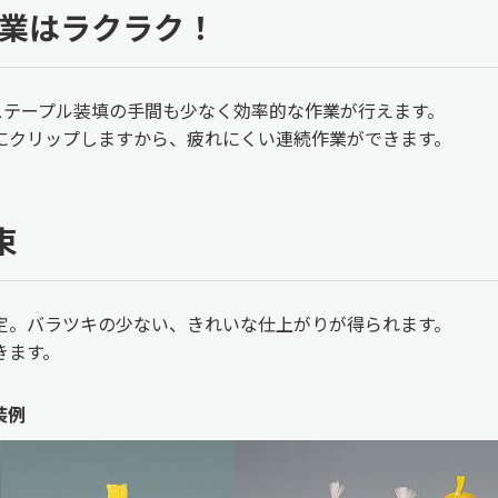
作業はラクラク！
。ステープル装填の手間も少なく効率的な作業が行えます。
にクリップしますから、疲れにくい連続作業ができます。
束
定。バラツキの少ない、きれいな仕上がりが得られます。
きます。
装例