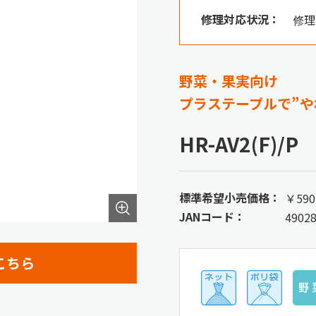
修理対応状況：
修理
野菜・果実向け
プラステープルで”や
HR-AV2(F)/P
標準希望小売価格：
￥590
JANコード：
4902
こちら