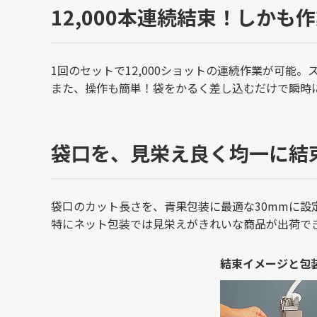
12,000本連続結束！しかも
1回のセットで12,000ショットの連続作業が可能
また、操作も簡単！袋をかるく差し込むだけで瞬時
袋口を、見栄え良く均一に結
袋口のカット長さを、青果包装に最適な30mmに設
特にネット包装では見栄えがきれいな商品が出荷で
結束イメージと包