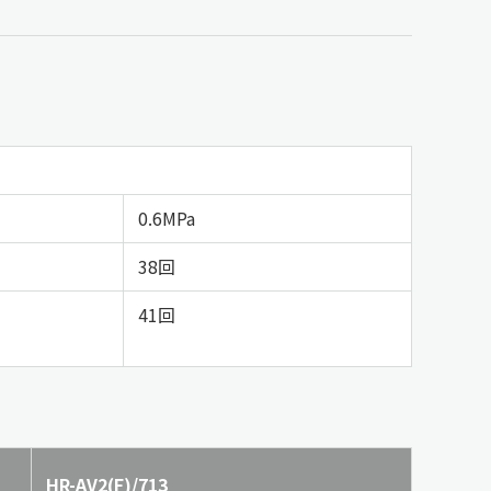
0.6MPa
38回
41回
HR-AV2(F)/713