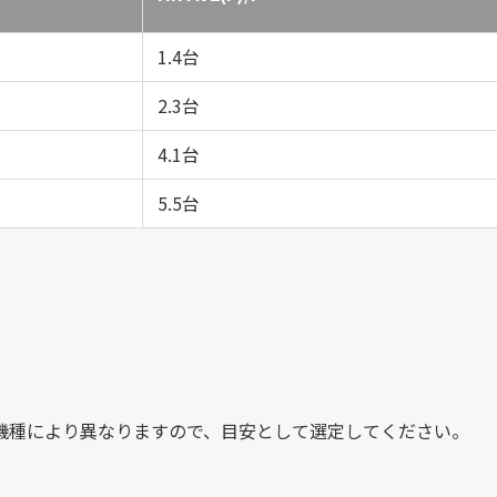
1.4台
2.3台
4.1台
5.5台
機種により異なりますので、目安として選定してください。