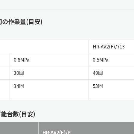
の作業量(目安)
HR-AV2(F)/713
0.6MPa
0.5MPa
30回
49回
34回
53回
能台数(目安)
HR-AV2(F)/P