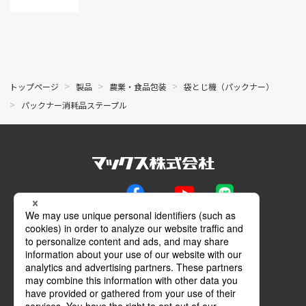
トップページ
製品
農業・食品包装
袋とじ機（パックナー）
パックナー消耗品ステープル
公式SNS
Facebook
YouTube
LINE
メールマガジン
動画特設サイト