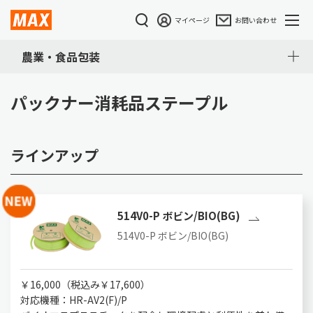
マイページ
お問い合わせ
農業・食品包装
パックナー消耗品ステープル
ラインアップ
514V0-P ボビン/BIO(BG)
514V0-P ボビン/BIO(BG)
￥16,000（税込み￥17,600）
対応機種：HR-AV2(F)/P