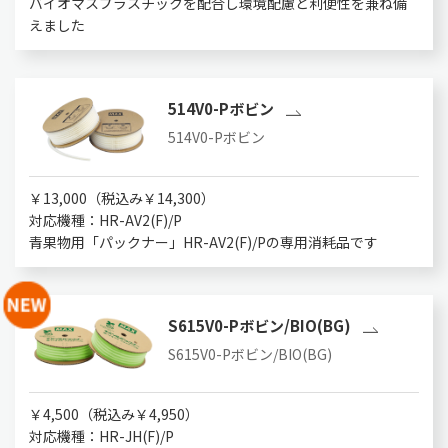
バイオマスプラスチックを配合し環境配慮と利便性を兼ね備
えました
514V0-Pボビン
514V0-Pボビン
￥13,000（税込み￥14,300）
対応機種：HR-AV2(F)/P
青果物用「パックナー」HR-AV2(F)/Pの専用消耗品です
S615V0-Pボビン/BIO(BG)
S615V0-Pボビン/BIO(BG)
￥4,500（税込み￥4,950）
対応機種：HR-JH(F)/P