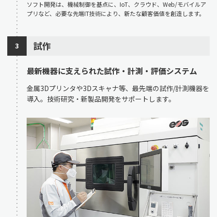
ソフト開発は、機械制御を基点に、IoT、クラウド、Web/モバイルア
プリなど、必要な先端IT技術により、新たな顧客価値を創造します。
試作
3
最新機器に支えられた試作・計測・評価システム
金属3Dプリンタや3Dスキャナ等、最先端の試作/計測機器を
導入。技術研究・新製品開発をサポートします。