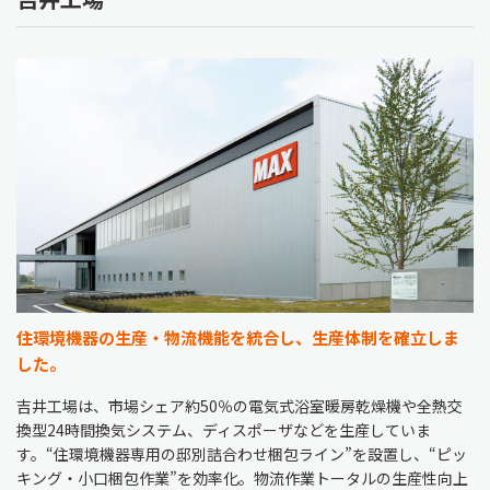
住環境機器の生産・物流機能を統合し、生産体制を確立しま
した。
吉井工場は、市場シェア約50％の電気式浴室暖房乾燥機や全熱交
換型24時間換気システム、ディスポーザなどを生産していま
す。“住環境機器専用の邸別詰合わせ梱包ライン”を設置し、“ピッ
キング・小口梱包作業”を効率化。物流作業トータルの生産性向上