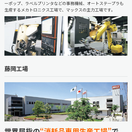
ーポップ、ラベルプリンタなどの事務機械、オートステープラも
生産するメカトロニクス工場で、マックスの主力工場です。
藤岡工場
世界屈指の
“消耗品専用生産工場”
で