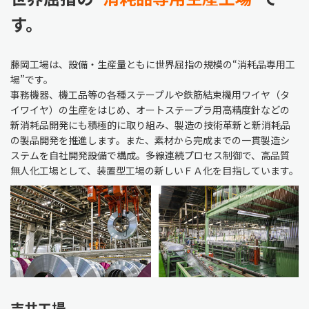
す。
藤岡工場は、設備・生産量ともに世界屈指の規模の“消耗品専用工
場”です。
事務機器、機工品等の各種ステープルや鉄筋結束機用ワイヤ（タ
イワイヤ）の生産をはじめ、オートステープラ用高精度針などの
新消耗品開発にも積極的に取り組み、製造の技術革新と新消耗品
の製品開発を推進します。また、素材から完成までの一貫製造シ
ステムを自社開発設備で構成。多線連続プロセス制御で、高品質
無人化工場として、装置型工場の新しいＦＡ化を目指しています。
吉井工場