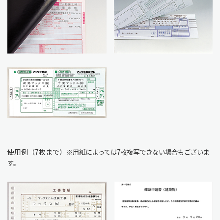
使用例（7枚まで）
※用紙によっては7枚複写できない場合もございま
す。