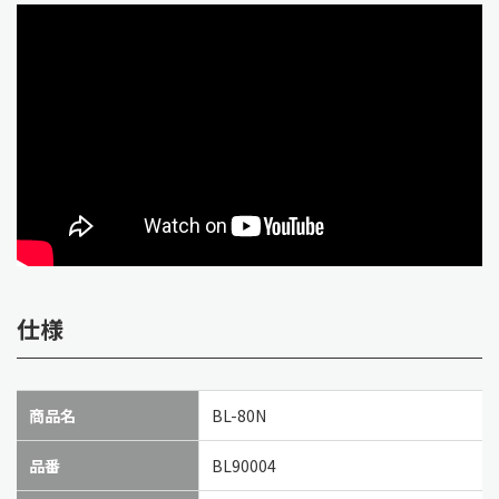
仕様
商品名
BL-80N
品番
BL90004