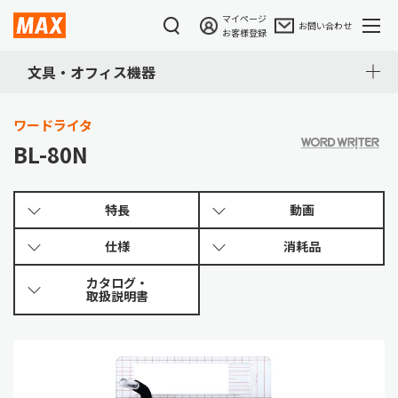
※
※
マイページ
お問い合わせ
お客様登録
文具・オフィス機器
ワードライタ
BL-80N
特長
動画
仕様
消耗品
カタログ・
取扱説明書