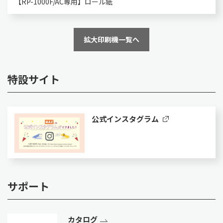
【RP-1000F/AC専用】ロール紙
拡大印刷機一覧へ
特設サイト
公式インスタグラム
サポート
カタログ