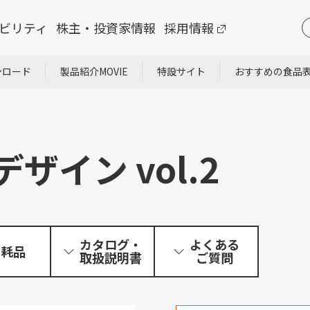
ビリティ
株主・投資家情報
採用情報
ンロード
製品紹介MOVIE
特設サイト
おすすめの食品
ザイン vol.2
カタログ・
よくある
消耗品
取扱説明書
ご質問