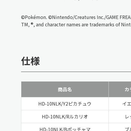
©Pokémon. ©Nintendo/Creatures Inc./GAME FREAK
TM, ®, and character names are trademarks of Nin
仕様
商品名
カ
HD-10NLK/Y2ピカチュウ
イ
HD-10NLK/Rルカリオ
レ
HD-10NLK/Bポッチャマ
ブ