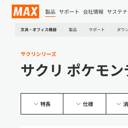
製品
サポート
会社情報
サステナ
文具・オフィス機器
製品
サポート
ダウ
サクリシリーズ
サクリ ポケモンデ
特長
仕様