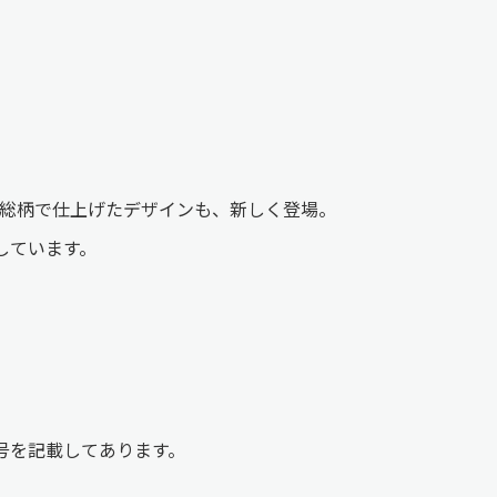
れ総柄で仕上げたデザインも、新しく登場。
しています。
号を記載してあります。