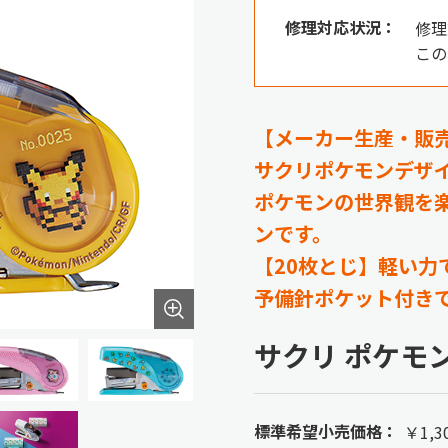
修理対応状況：
修理
この
【メーカー生産・販
サクリポケモンデザイン
ポケモンの世界観を
ンです。
【20枚とじ】軽い力
予備針ポケット付き
サクリ ポケモンデ
標準希望小売価格：
￥1,