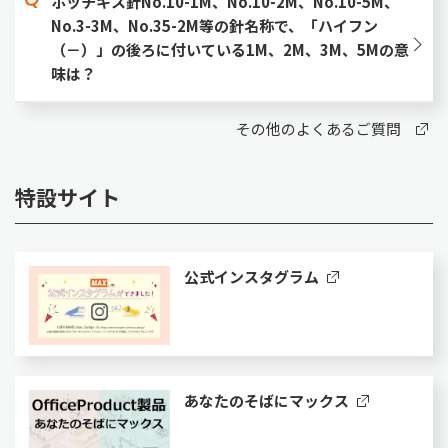
ホッチキス針No.10-1M、No.10-2M、No.10-5M、
No.3-3M、No.35-2M等の針名称で、「ハイフン
（－）」の後ろに付いている1M、2M、3M、5Mの意
味は？
その他のよくあるご質問
特設サイト
公式インスタグラム
あなたのそばにマックス