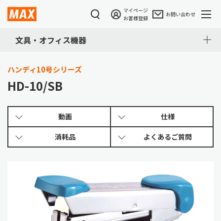
マイページ
お問い合わせ
お客様登録
文具・オフィス機器
ハンディ10号シリーズ
HD-10/SB
動画
仕様
消耗品
よくある
ご質問