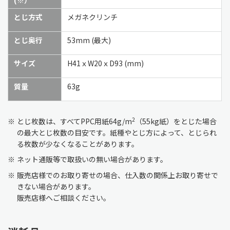
とじ方式
メガネクリンチ
とじ奥行
53mm (最大)
サイズ
H41ｘW20ｘD93 (mm)
質量
63g
2
※
とじ枚数は、すべてPPC用紙64g/m
（55kg紙）をとじた場合
の最大とじ枚数の目安です。紙種やとじ方によって、とじられ
る枚数が少なくなることがあります。
※
ネット通販等で取扱いの無い場合があります。
※
販売店様でのお取り寄せの場合、仕入数の関係上お取り寄せで
きない場合があります。
販売店様へご相談ください。