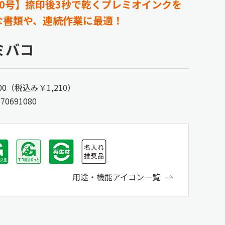
0号】捺印後3秒で乾くプレミオインクを
な書類や、連続作業に最適！
カミバコ
100（税込み￥1,210）
870691080
用途・機能アイコン一覧