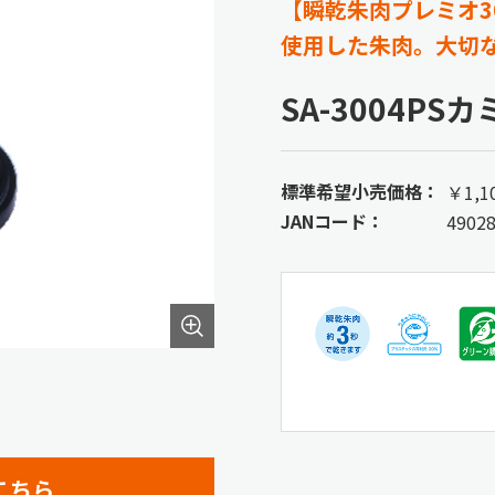
【瞬乾朱肉プレミオ3
使用した朱肉。大切
SA-3004PS
標準希望小売価格：
￥1,
JANコード：
4902
こちら