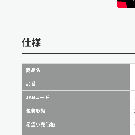
仕様
商品名
品番
JANコード
包装形態
希望小売価格