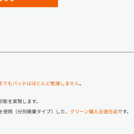
までもパッドはほとんど乾燥しません
。
印影を実現します。
を使用（分別廃棄タイプ）した、
グリーン購入法適合品
です。