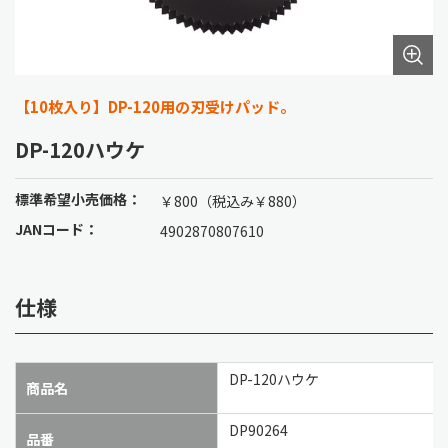
【10枚入り】DP-120用の刃受けパッド。
DP-120ハウケ
標準希望小売価格：
￥800（税込み￥880）
JANコード：
4902870807610
仕様
DP-120ハウケ
商品名
DP90264
品番