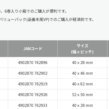
巻、6巻入り小箱でのご購入が便利です。
バリューパック(品番末尾VP)でのご購入が経済的です。
サイズ
JANコード
(幅ｘピッチ)
4902870 762896
40ｘ28 mm
4902870 762902
40ｘ46 mm
4902870 762919
40ｘ62 mm
4902870 762926
52ｘ50 mm
4902870 762933
40ｘ28 mm