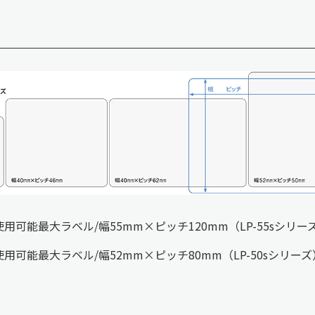
用可能最大ラベル/幅55mm×ピッチ120mm（LP-55sシリー
用可能最大ラベル/幅52mm×ピッチ80mm（LP-50sシリー