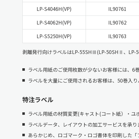
LP-S4046H(VP)
IL90761
LP-S4062H(VP)
IL90762
LP-S5250H(VP)
IL90763
剥離発行向けラベルはLP-55SHⅢ(LP-50SHⅡ、LP
ラベル用紙のご使用枚数が少ないお客様には、6
ラベルを大量にご使用されるお客様は、50巻入り
特注ラベル
ラベル用紙の材質変更(キャスト(コート紙）・
ラベルデータ、レイアウトの加工サービスを承り
あらかじめ、ロゴマーク・ロゴ書体を印刷した「