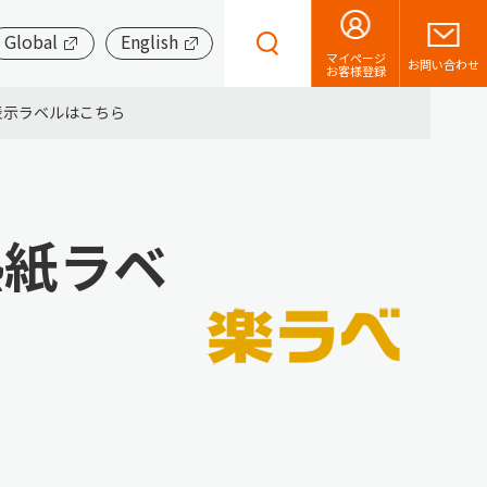
Global
English
マイページ
お問い合わせ
お客様登録
表示ラベルはこちら
熱紙ラベ