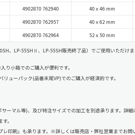
4902870 762940
40ｘ46 mm
4902870 762957
40ｘ62 mm
4902870 762964
52ｘ50 mm
-50SH、LP-55SHⅡ、LP-55SH販売終了品）でご使用いただけ
巻入り小箱でのご購入が便利です。
バリューパック(品番末尾VP)でのご購入が経済的です。
ユポサーマル等)、及び特注サイズでの加工を別途承ります。詳
ます。
プレ印刷」も承ります。※詳しくは販売店・弊社営業までお問