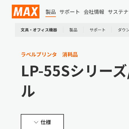
製品
サポート
会社情報
サステナ
文具・オフィス機器
製品
サポート
ダウ
ラベルプリンタ 消耗品
LP-55Sシリー
ル
仕様