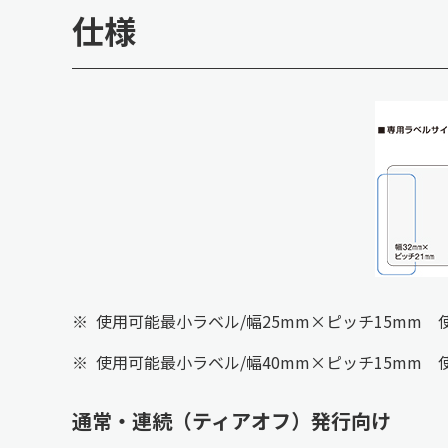
仕様
※
使用可能最小ラベル/幅25mm×ピッチ15mm 使
※
使用可能最小ラベル/幅40mm×ピッチ15mm 使
通常・連続（ティアオフ）発行向け