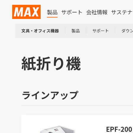
製品
サポート
会社情報
サステナ
文具・オフィス機器
製品
サポート
ダウ
紙折り機
ラインアップ
EPF-200