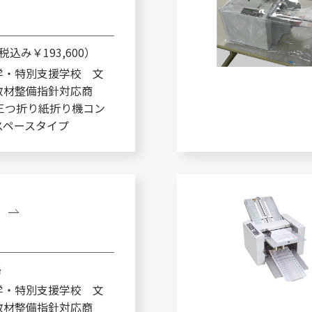
（税込み￥193,600）
学・特別支援学校 文
教材整備指針対応商
三つ折り紙折り機コン
スペースタイプ
格
学・特別支援学校 文
教材整備指針対応商