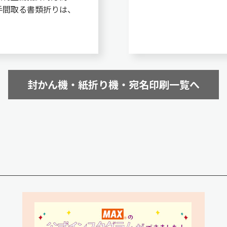
手間取る書類折りは、
！
封かん機・紙折り機・宛名印刷一覧へ