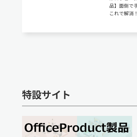
品】面倒で
これで解消
特設サイト