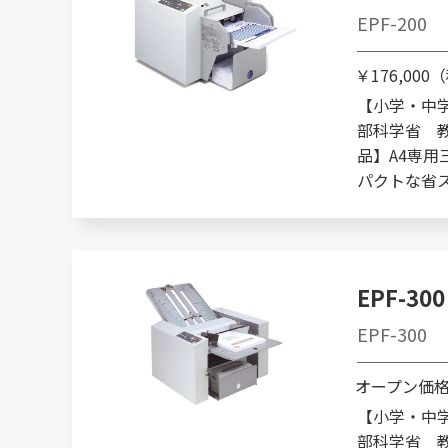
EPF-200
￥176,000
【小学・中
部科学省 
品】A4専用
パクトな省
EPF-300
EPF-300
オープン価
【小学・中
部科学省 