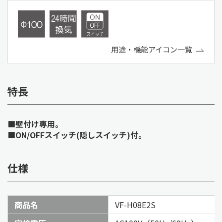
用途・機能アイコン一覧
特長
■壁付け専用。
■ON/OFFスイッチ(隠しスイッチ)付。
仕様
商品名
VF-H08E2S