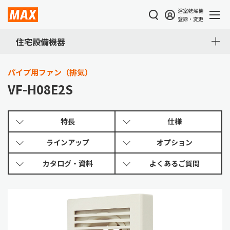
浴室乾燥機
登録・変更
住宅設備機器
パイプ用ファン（排気）
VF-H08E2S
特長
仕様
ラインアップ
オプション
カタログ・
資料
よくある
ご質問