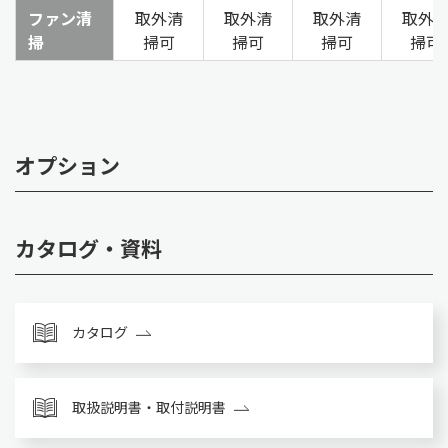
ファン清
取外清
取外清
取外清
取外
掃
掃可
掃可
掃可
掃可
オプション
カタログ・資料
カタログ
取扱説明書・取付説明書