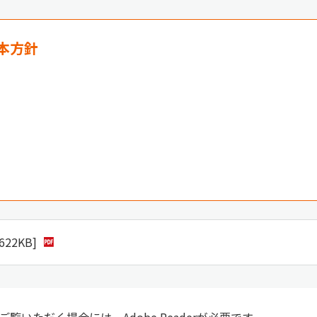
本方針
22KB]
覧いただく場合には、Adobe Readerが必要です。