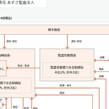
責任 あずさ監査法人
24日現在）