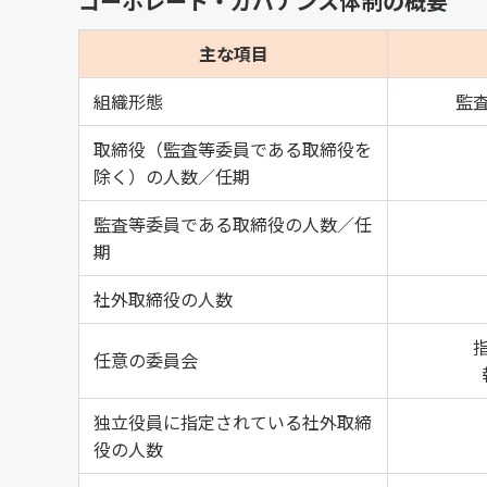
コーポレート・ガバナンス体制の概要
主な項目
組織形態
監
取締役（監査等委員である取締役を
除く）の人数／任期
監査等委員である取締役の人数／任
期
社外取締役の人数
任意の委員会
独立役員に指定されている社外取締
役の人数