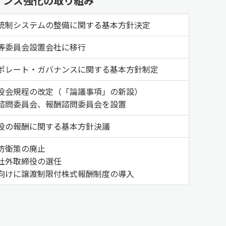
ナンス強化の取り組み
統制システムの整備に関する基本方針決定
等委員会設置会社に移行
ポレート・ガバナンスに関する基本方針制定
役会規程の改定（「論議事項」の新設）
諮問委員会、報酬諮問委員会を設置
役の報酬に関する基本方針決議
防衛策の廃止
社外取締役の選任
向けに譲渡制限付株式報酬制度の導入