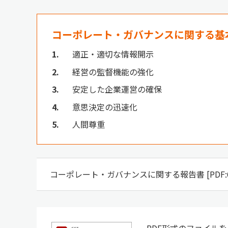
コーポレート・ガバナンスに関する基
1
適正・適切な情報開示
2
経営の監督機能の強化
3
安定した企業運営の確保
4
意思決定の迅速化
5
人間尊重
コーポレート・ガバナンスに関する報告書 [PDF:6
PDF形式のファイルをご