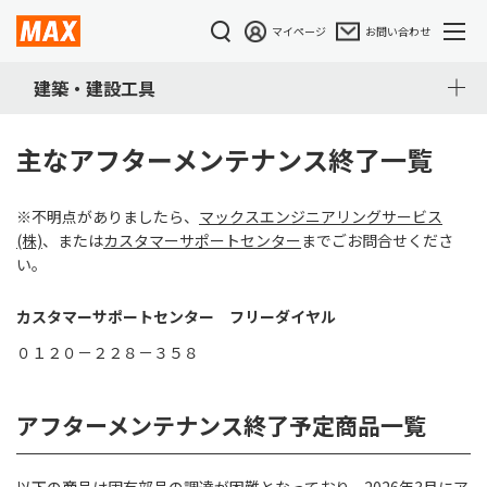
マイページ
お問い合わせ
建築・建設工具
主なアフターメンテナンス終了一覧
※不明点がありましたら、
マックスエンジニアリングサービス
(株)
、または
カスタマーサポートセンター
までごお問合せくださ
い。
カスタマーサポートセンター フリーダイヤル
０１２０－２２８－３５８
アフターメンテナンス終了予定商品一覧