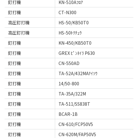
釘打機
KN-510Aﾌﾛｱ
釘打機
CT-N300
高圧釘打機
HS-50/KB50T0
高圧釘打機
HS-50ﾄｸﾁｭｳ
釘打機
KN-450/KB50T0
釘打機
GREX ﾋﾟﾝﾈｲﾗ P630
釘打機
CN-550AD
釘打機
TA-52A/432MAﾅｲｿｳ
釘打機
14/50-800
釘打機
TA-35A/322M
釘打機
TA-511/SS838T
釘打機
BCAR-1B
釘打機
CN-610/FCP50V5
釘打機
CN-620M/FAP50V5