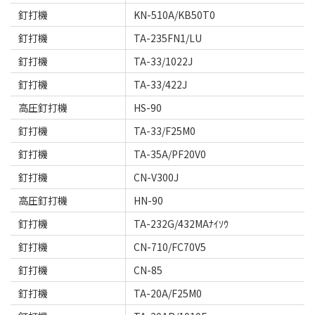
釘打機
KN-510A/KB50T0
釘打機
TA-235FN1/LU
釘打機
TA-33/1022J
釘打機
TA-33/422J
高圧釘打機
HS-90
釘打機
TA-33/F25M0
釘打機
TA-35A/PF20V0
釘打機
CN-V300J
高圧釘打機
HN-90
釘打機
TA-232G/432MAﾅｲｿｳ
釘打機
CN-710/FC70V5
釘打機
CN-85
釘打機
TA-20A/F25M0