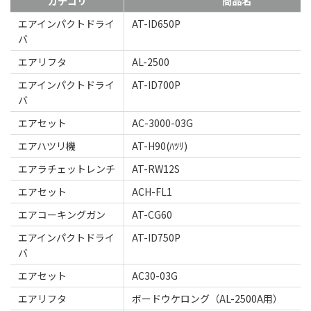
カテゴリ
商品名
エアインパクトドライ
AT-ID650P
バ
エアリフタ
AL-2500
エアインパクトドライ
AT-ID700P
バ
エアセット
AC-3000-03G
エアハツリ機
AT-H90(ﾊﾂﾘ)
エアラチェットレンチ
AT-RW12S
エアセット
ACH-FL1
エアコーキングガン
AT-CG60
エアインパクトドライ
AT-ID750P
バ
エアセット
AC30-03G
エアリフタ
ボードウケロング（AL-2500A用）