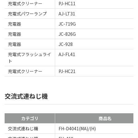
充電式クリーナー
PJ-HC11
充電式パワーランプ
AJ-LT31
充電器
JC-719G
充電器
JC-826G
充電器
JC-928
充電式フラッシュライ
AJ-FL41
ト
充電式クリーナー
PJ-HC21
交流式連ねじ機
カテゴリ
商品名
交流式連ねじ機
FH-D4041(MA)/(H)