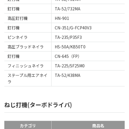
釘打機
TA-52/732MA
高圧釘打機
HN-901
釘打機
CN-351/G-FCP40V3
ピンネイラ
TA-235/P35F3
高圧ブラッドネイラ
HS-50A/KB50T0
釘打機
CN-645（FP）
フィニッシュネイラ
TA-225/SF25M0
ステープル用エアネイ
TA-52/438MA
ラ
ねじ打機(ターボドライバ)
カテゴリ
商品名