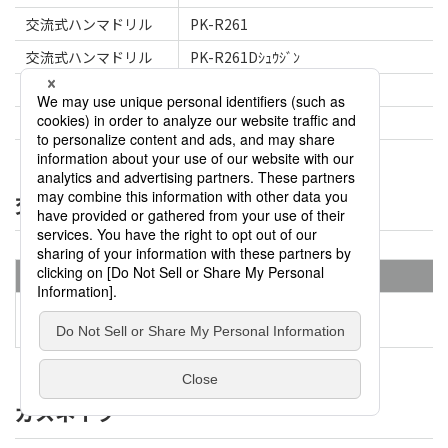
交流式ハンマドリル
PK-R261
交流式ハンマドリル
PK-R261Dｼｭｳｼﾞﾝ
交流式振動ドリル
PK-V161
交流式振動ドリル
PK-V201
交流式ディスクグラインダ
カテゴリ
商品名
交流式ディスクグライ
PK-G101
ンダ
ガスネイラ