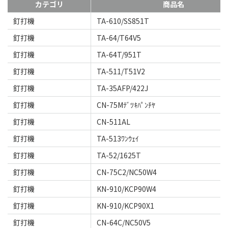
カテゴリ
商品名
釘打機
TA-610/SS851T
釘打機
TA-64/T64V5
釘打機
TA-64T/951T
釘打機
TA-511/T51V2
釘打機
TA-35AFP/422J
釘打機
CN-75Mﾃﾞﾂｷﾊﾟﾝﾁﾔ
釘打機
CN-511AL
釘打機
TA-513ﾜﾝｳｪｲ
釘打機
TA-52/1625T
釘打機
CN-75C2/NC50W4
釘打機
KN-910/KCP90W4
釘打機
KN-910/KCP90X1
釘打機
CN-64C/NC50V5