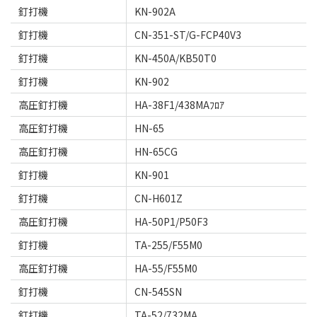
釘打機
KN-902A
釘打機
CN-351-ST/G-FCP40V3
釘打機
KN-450A/KB50T0
釘打機
KN-902
高圧釘打機
HA-38F1/438MAﾌﾛｱ
高圧釘打機
HN-65
高圧釘打機
HN-65CG
釘打機
KN-901
釘打機
CN-H601Z
高圧釘打機
HA-50P1/P50F3
釘打機
TA-255/F55M0
高圧釘打機
HA-55/F55M0
釘打機
CN-545SN
釘打機
TA-52/732MA