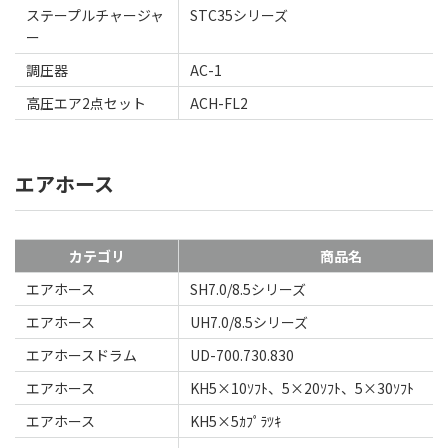
ステープルチャージャ
STC35シリーズ
ー
調圧器
AC-1
高圧エア2点セット
ACH-FL2
エアホース
カテゴリ
商品名
エアホース
SH7.0/8.5シリーズ
エアホース
UH7.0/8.5シリーズ
エアホースドラム
UD-700.730.830
エアホース
KH5×10ｿﾌﾄ、5×20ｿﾌﾄ、5×30ｿﾌﾄ
エアホース
KH5×5ｶﾌﾟﾗﾂｷ