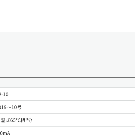
2-10
19～10号
温式65℃相当〉
50mA