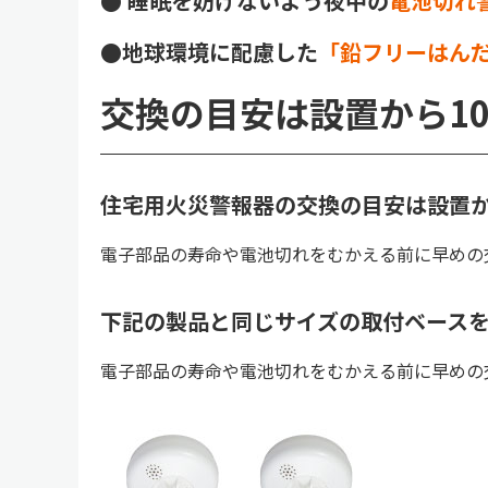
● 睡眠を妨げないよう夜中の
電池切れ
●地球環境に配慮した
「鉛フリーはん
交換の目安は設置から1
住宅用火災警報器の交換の目安は設置か
電子部品の寿命や電池切れをむかえる前に早めの
下記の製品と同じサイズの取付ベース
電子部品の寿命や電池切れをむかえる前に早めの