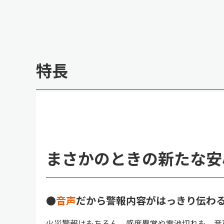
特長
まさかのときの新たな安
●
音声
だから警報内容がはっきり伝わ
火災警報はもちろん、感度異常や電池切れも、音