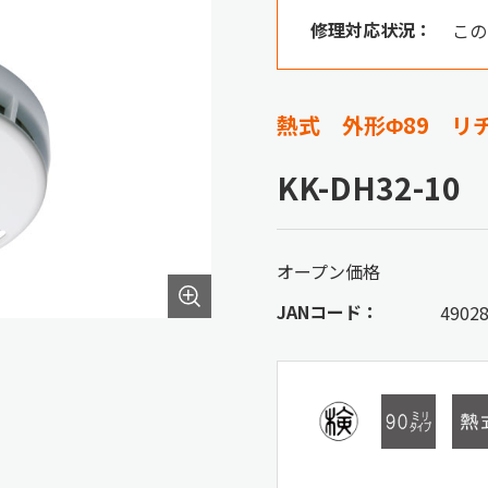
修理対応状況：
この
熱式 外形Φ89 リ
KK-DH32-10
オープン価格
JANコード：
4902