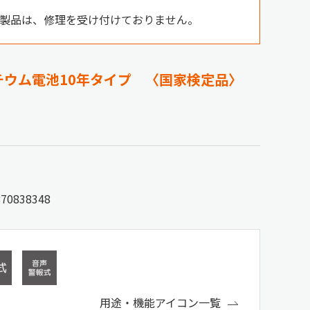
製品は、修理を受け付けておりません。
チウム電池10年タイプ 〈国家検定品〉
870838348
用途・機能アイコン一覧