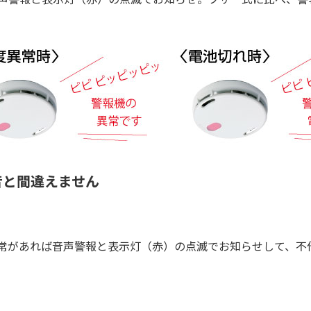
音と間違えません
常があれば音声警報と表示灯（赤）の点滅でお知らせして、不