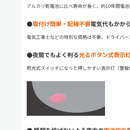
アルカリ乾電池に比べ寿命が長く、約10年間電
●
取付け簡単・配線不要
電気代もかか
電気工事士などの特別な資格は不要。ドライバー
●夜間でもよく判る
光るボタン式表示
照光式スイッチになった押しやすい表示灯（警報