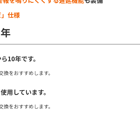
警報を鳴りにくくする遅延機能
も装備
だ」仕様
0年
ら10年です。
交換をおすすめします。
を使用しています。
交換をおすすめします。