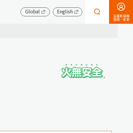
Global
English
浴室乾燥機
登録・変更