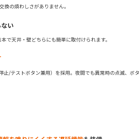
池交換の煩わしさがありません。
らない
1本で天井・壁どちらにも簡単に取付けられます。
灯
停止/テストボタン兼用）を採用。夜間でも異常時の点滅、ボ