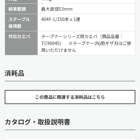
結束範囲
最大直径53mm
ステープル
404F-L/150本ｘ1連
装填数
対応カエバ
テープナーシリーズ用カエバ（商品品番：
TC90045） ※テープナー(N)用ギザ刃はご使
用いただけません
消耗品
この商品に関連する消耗品はこちら
カタログ・取扱説明書