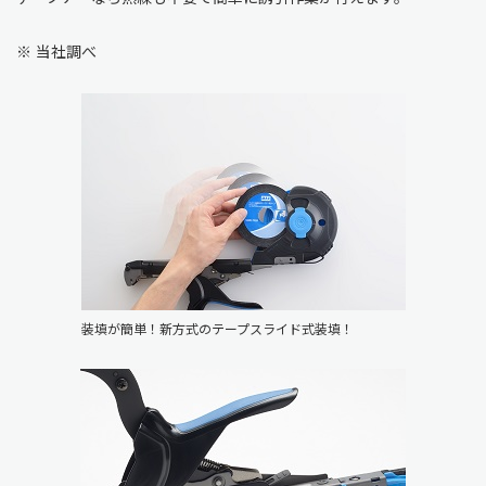
※
当社調べ
装填が簡単！新方式のテープスライド式装填！