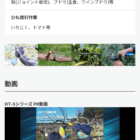
梨(ジョイント栽培)、ブドウ(生食、ワインブドウ)等
ひも誘引作業
いちじく、トマト等
動画
HT-Sシリーズ PR動画