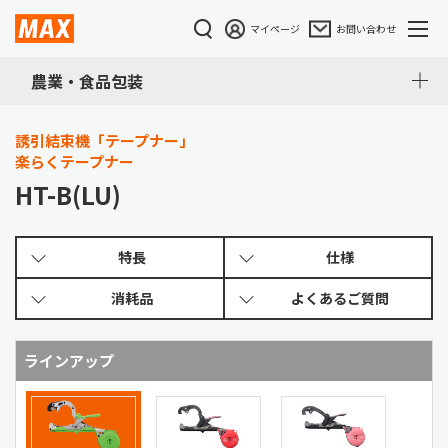
マイページ
お問い合わせ
農業・食品包装
誘引結束機「テープナー」
楽らくテープナー
HT-B(LU)
特長
仕様
消耗品
よくある
ご質問
ラインアップ