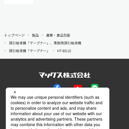
トップページ
製品
農業・食品包装
誘引結束機「テープナー」、果樹用誘引結束機
誘引結束機「テープナー」
HT-B(LU)
公式SNS
Facebook
YouTube
LINE
メールマガジン
動画特設サイト