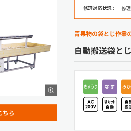
修理対応状況：
修理
青果物の袋とじ作業
自動搬送袋と
こちら