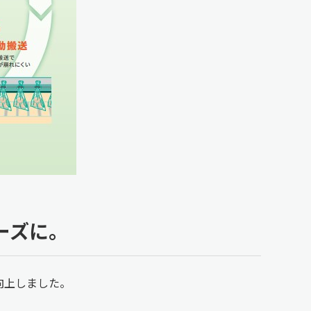
ーズに。
向上しました。