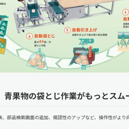
、青果物の袋とじ作業がもっとスム
決、部品検索画面の追加、視認性のアップなど、操作性がより