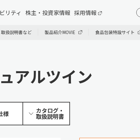
ビリティ
株主・投資家情報
採用情報
・取扱説明書など
製品紹介MOVIE
食品包装特設サイト
/デュアルツイン
カタログ・
仕様
取扱説明書