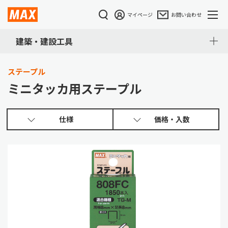
マイページ
お問い合わせ
建築・建設工具
ステープル
ミニタッカ用ステープル
仕様
価格・入数