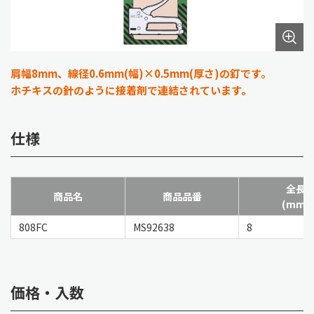
肩幅8mm、線径0.6mm(幅)×0.5mm(厚さ)の釘です。
ホチキスの針のように接着剤で連結されています。
仕様
全長
商品名
商品品番
(mm)
808FC
MS92638
8
価格・入数