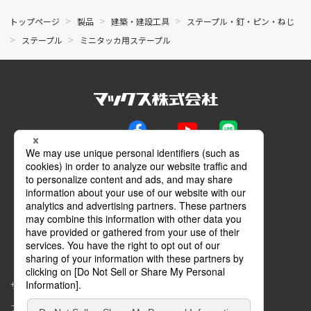
トップページ
製品
建築・建設工具
ステープル・釘・ピン・ねじ
ステープル
ミニタッカ用ステープル
公式SNS
Facebook
YouTube
LINE
メールマガジン
動画特設サイト
マイページ
サイトマップ
このサイトについて
プライバシーポリシー
コミュニティガイドライン