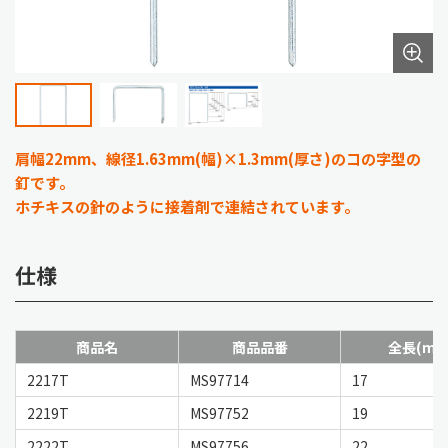
肩幅22mm、線径1.63mm(幅)×1.3mm(厚さ)のコの字型の
釘です。
ホチキスの針のように接着剤で連結されています。
仕様
商品名
商品品番
全長(mm
2217T
MS97714
17
2219T
MS97752
19
2222T
MS97756
22