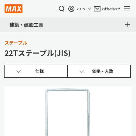
マイページ
お問い合わせ
建築・建設工具
ステープル
22Tステープル(JIS)
仕様
価格・入数