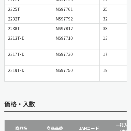
2225T
MS97761
25
2232T
MS97792
32
2238T
MS97812
38
2213T-D
MS97710
13
2217T-D
MS97730
17
2219T-D
MS97750
19
価格・入数
一箱入
商品名
商品品番
JANコード