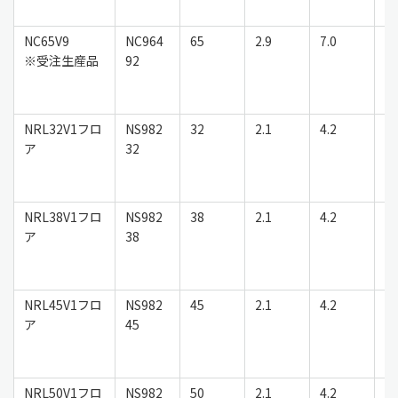
NC65V9
NC964
65
2.9
7.0
鉄
※受注生産品
92
NRL32V1フロ
NS982
32
2.1
4.2
鉄
ア
32
NRL38V1フロ
NS982
38
2.1
4.2
鉄
ア
38
NRL45V1フロ
NS982
45
2.1
4.2
鉄
ア
45
NRL50V1フロ
NS982
50
2.1
4.2
鉄