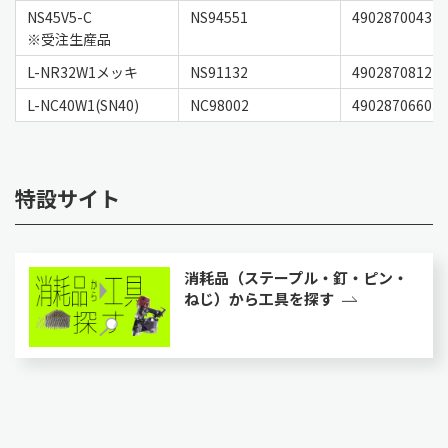
NS45V5-C
NS94551
49028700437
※受注生産品
L-NR32W1メッキ
NS91132
49028708127
L-NC40W1(SN40)
NC98002
49028706603
特設サイト
消耗品（ステープル・釘・ピン・
ねじ）から工具を探す