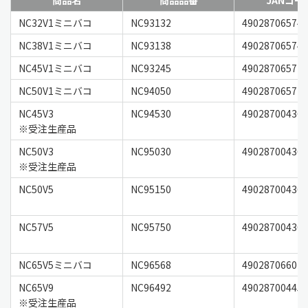
商品名
商品品番
JANコー
NC32V1ミニバコ
NC93132
49028706574
NC38V1ミニバコ
NC93138
49028706574
NC45V1ミニバコ
NC93245
49028706571
NC50V1ミニバコ
NC94050
49028706571
NC45V3
NC94530
49028700436
※受注生産品
NC50V3
NC95030
49028700436
※受注生産品
NC50V5
NC95150
49028700436
NC57V5
NC95750
49028700436
NC65V5ミニバコ
NC96568
49028706607
NC65V9
NC96492
49028700445
※受注生産品