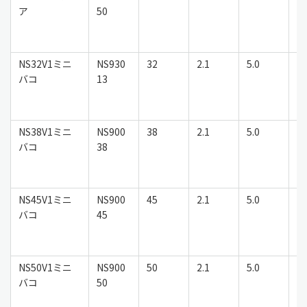
ア
50
NS32V1ミニ
NS930
32
2.1
5.0
鉄
バコ
13
NS38V1ミニ
NS900
38
2.1
5.0
鉄
バコ
38
NS45V1ミニ
NS900
45
2.1
5.0
鉄
バコ
45
NS50V1ミニ
NS900
50
2.1
5.0
鉄
バコ
50