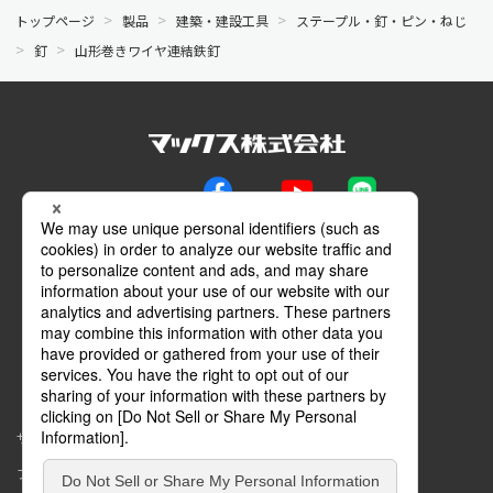
トップページ
製品
建築・建設工具
ステープル・釘・ピン・ねじ
釘
山形巻きワイヤ連結鉄釘
公式SNS
Facebook
YouTube
LINE
メールマガジン
動画特設サイト
マイページ
サイトマップ
このサイトについて
プライバシーポリシー
コミュニティガイドライン