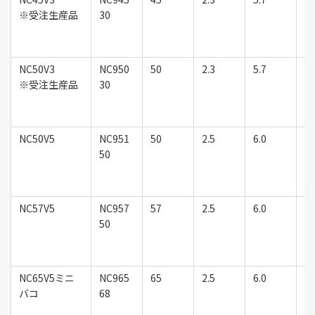
※受注生産品
30
NC50V3
NC950
50
2.3
5.7
鉄
※受注生産品
30
NC50V5
NC951
50
2.5
6.0
鉄
50
NC57V5
NC957
57
2.5
6.0
鉄
50
NC65V5ミニ
NC965
65
2.5
6.0
鉄
バコ
68