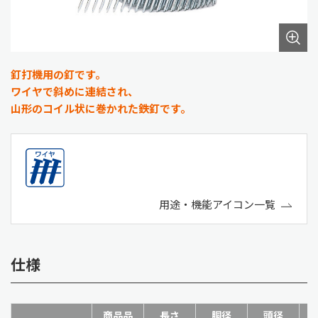
釘打機用の釘です。
ワイヤで斜めに連結され、
山形のコイル状に巻かれた鉄釘です。
用途・機能アイコン一覧
仕様
商品品
長さ
胴径
頭径