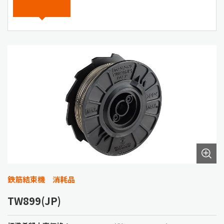
鉄筋結束機 消耗品
TW899(JP)