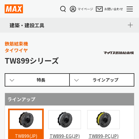
マイページ
お問い合わせ
建築・建設工具
鉄筋結束機
タイワイヤ
TW899シリーズ
特長
ラインアップ
ラインアップ
TW899(JP)
TW899-EG(JP)
TW899-PC(JP)