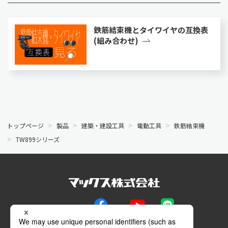
鉄筋結束機とタイワイヤの互換表
(組み合わせ)
トップページ
製品
建築・建設工具
電動工具
鉄筋結束機
TW899シリーズ
公式SNS
Facebook
YouTube
LINE