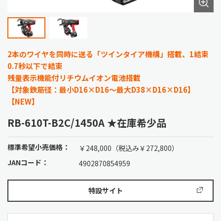
2本のワイヤを同時に送る「ツインタイア機構」搭載、1結束
0.7秒以下で結束
残量表示機能付リチウムイオン電池搭載
【対象鉄筋径：最小D16×D16～最大D38×D16×D16】
【NEW】
RB-610T-B2C/1450A ★在庫希少品
標準希望小売価格：
￥248,000（税込み￥272,800）
JANコード：
4902870854959
特設サイト