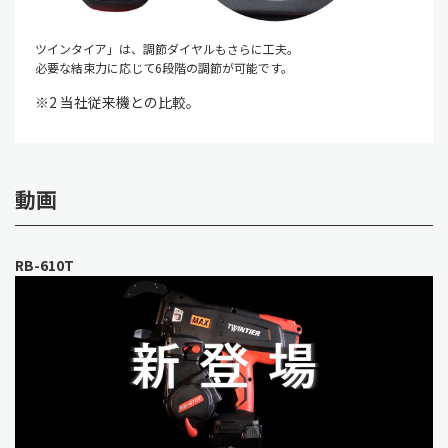
ツインタイア」は、調節ダイヤルもさらに工夫。
必要な結束力に応じて6段階の調節が可能です。
※2 当社従来機との比較。
動画
RB-610T