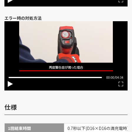
エラー時の対処方法
仕様
1回結束時間
0.7秒以下(D16×D16の満充電時)