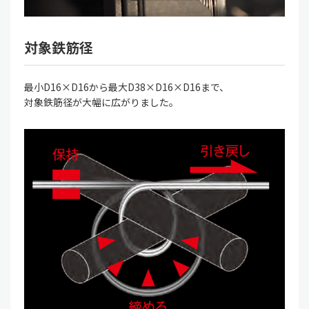
対象鉄筋径
最小D16×D16から最大D38×D16×D16まで、
対象鉄筋径が大幅に広がりました。