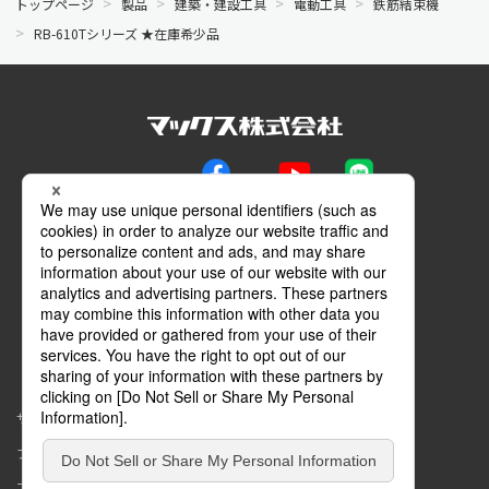
トップページ
製品
建築・建設工具
電動工具
鉄筋結束機
RB-610Tシリーズ ★在庫希少品
公式SNS
Facebook
YouTube
LINE
メールマガジン
動画特設サイト
マイページ
サイトマップ
このサイトについて
プライバシーポリシー
コミュニティガイドライン
アクセシビリティ