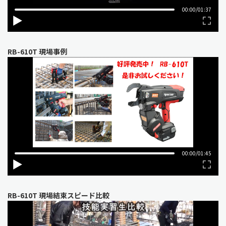
RB-610T 現場事例
RB-610T 現場結束スピード比較