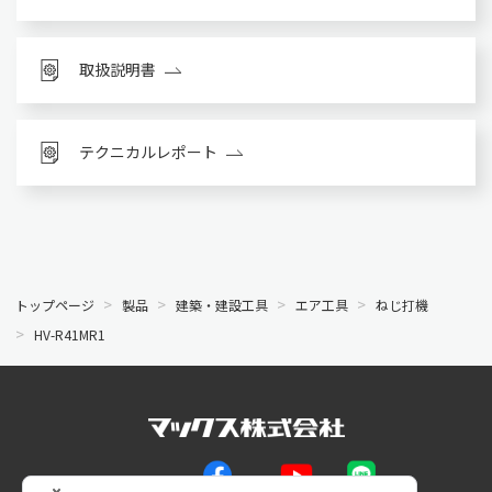
取扱説明書
テクニカルレポート
トップページ
製品
建築・建設工具
エア工具
ねじ打機
HV-R41MR1
公式SNS