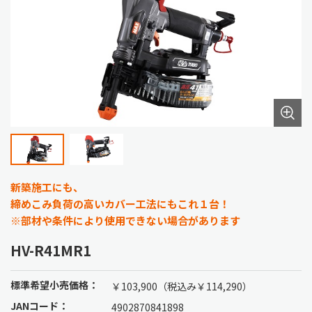
新築施工にも、
締めこみ負荷の高いカバー工法にもこれ１台！
※部材や条件により使用できない場合があります
HV-R41MR1
標準希望小売価格：
￥103,900（税込み￥114,290）
JANコード：
4902870841898