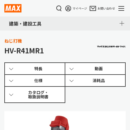
マイページ
お問い合わせ
建築・建設工具
ねじ打機
HV-R41MR1
特長
動画
仕様
消耗品
カタログ・
取扱説明書