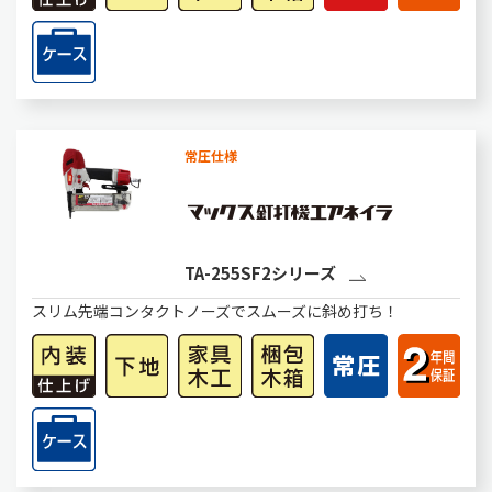
常圧仕様
TA-255SF2シリーズ
スリム先端コンタクトノーズでスムーズに斜め打ち！