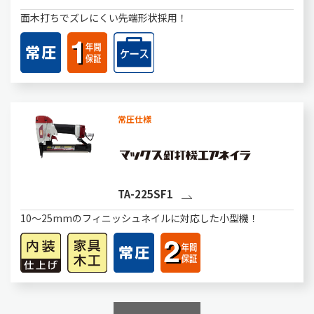
面木打ちでズレにくい先端形状採用！
常圧仕様
TA-225SF1
10～25mmのフィニッシュネイルに対応した小型機！