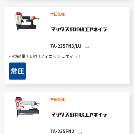
常圧仕様
TA-235FN3/LU
小型軽量！DIY用フィニッシュネイラ！
常圧仕様
TA-235FN2