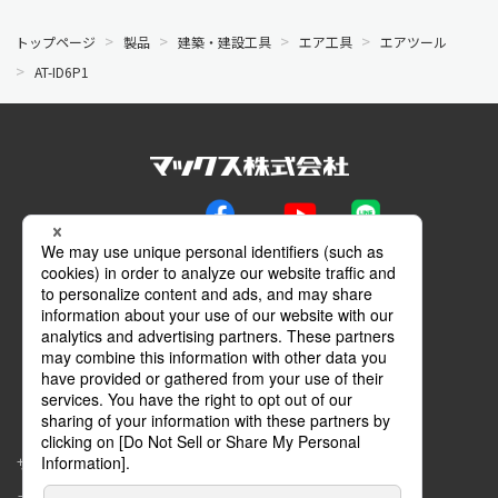
トップページ
製品
建築・建設工具
エア工具
エアツール
AT-ID6P1
公式SNS
Facebook
YouTube
LINE
メールマガジン
動画特設サイト
マイページ
サイトマップ
このサイトについて