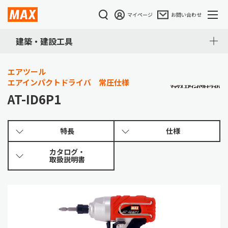
マイページ
お問い合わせ
建築・建設工具
エアツール
エアインパクトドライバ 常圧仕様
AT-ID6P1
特長
仕様
カタログ・
取扱説明書