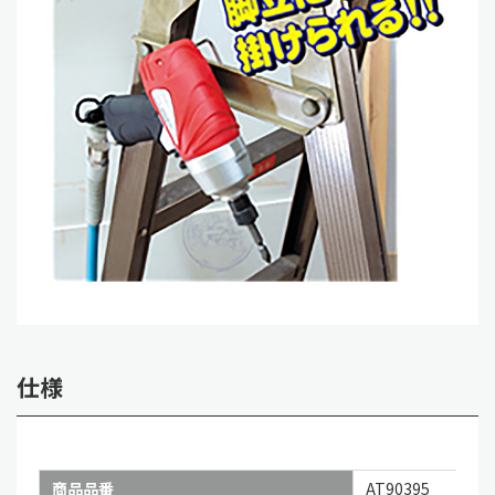
仕様
商品品番
AT90395