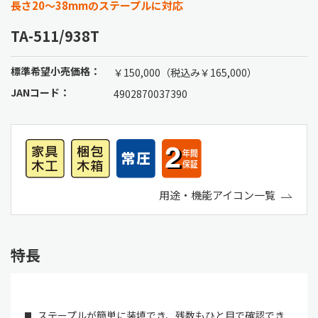
長さ20～38mmのステープルに対応
TA-511/938T
標準希望小売価格：
￥150,000（税込み￥165,000）
JANコード：
4902870037390
用途・機能アイコン一覧
特長
ステープルが簡単に装填でき、残数もひと目で確認でき