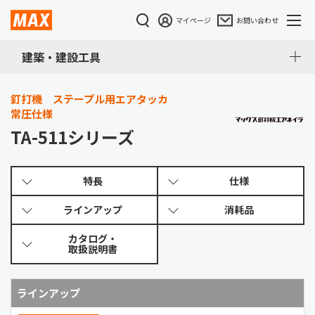
マイページ
お問い合わせ
建築・建設工具
釘打機 ステープル用エアタッカ
常圧仕様
TA-511シリーズ
特長
仕様
ラインアップ
消耗品
カタログ・
取扱説明書
ラインアップ