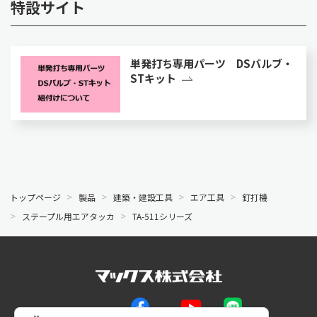
特設サイト
単発打ち専用パーツ DSバルブ・
STキット
トップページ
製品
建築・建設工具
エア工具
釘打機
ステープル用エアタッカ
TA-511シリーズ
公式SNS