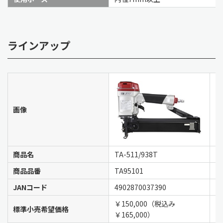
ラインアップ
画像
商品名
TA-511/938T
T
商品品番
TA95101
T
JANコード
4902870037390
4
￥150,000（税込み
￥
標準小売希望価格
￥165,000）
￥