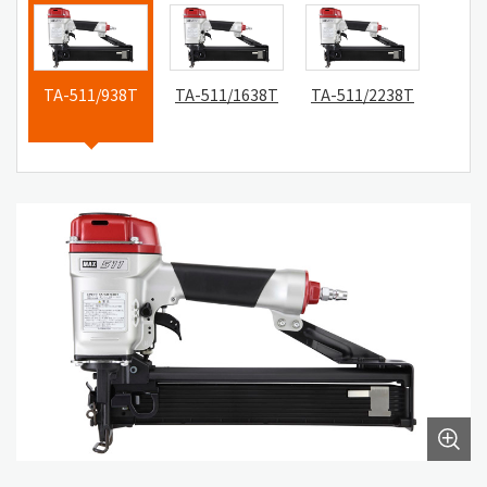
TA-511/938T
TA-511/1638T
TA-511/2238T