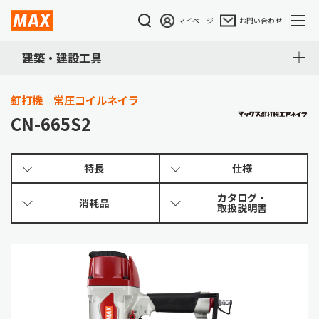
マイページ
お問い合わせ
建築・建設工具
釘打機 常圧コイルネイラ
CN-665S2
特長
仕様
カタログ・
消耗品
取扱説明書