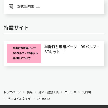
取扱説明書
特設サイト
単発打ち専用パーツ DSバルブ・
STキット
トップページ
製品
建築・建設工具
エア工具
釘打機
常圧コイルネイラ
CN-665S2