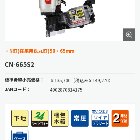
・N釘(在来用鉄丸釘)50・65mm
CN-665S2
標準希望小売価格：
￥135,700（税込み￥149,270）
JANコード：
4902870814175