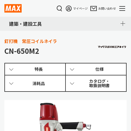
マイページ
お問い合わせ
建築・建設工具
釘打機 常圧コイルネイラ
CN-650M2
特長
仕様
カタログ・
消耗品
取扱説明書