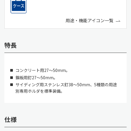
用途・機能アイコン一覧
特長
コンクリート用27～50mm。
鋼板用釘27～50mm。
サイディング用ステンレス釘38～50mm、5種類の用途
別専用ホルダを標準装備。
仕様