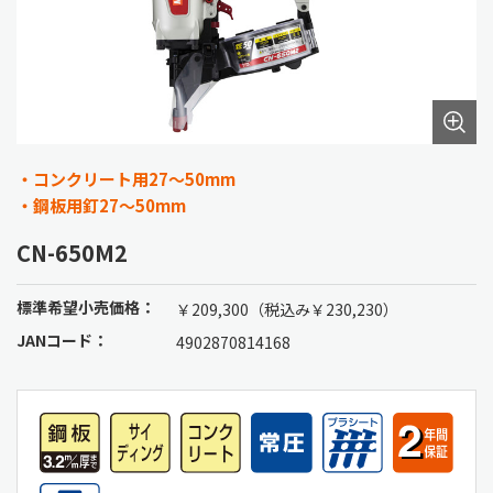
・コンクリート用27～50mm
・鋼板用釘27～50mm
CN-650M2
標準希望小売価格：
￥209,300（税込み￥230,230）
JANコード：
4902870814168