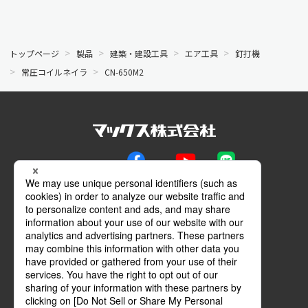
トップページ
製品
建築・建設工具
エア工具
釘打機
常圧コイルネイラ
CN-650M2
公式SNS
Facebook
YouTube
LINE
メールマガジン
動画特設サイト
マイページ