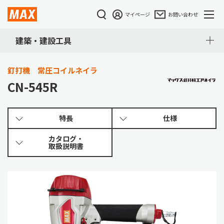
マイページ
お問い合わせ
建築・建設工具
釘打機 常圧コイルネイラ
CN-545R
特長
仕様
カタログ・
取扱説明書