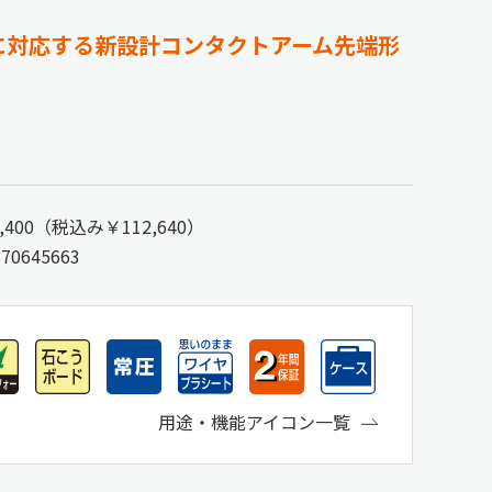
ラ
に対応する新設計コンタクトアーム先端形
,400（税込み￥112,640）
870645663
用途・機能アイコン一覧