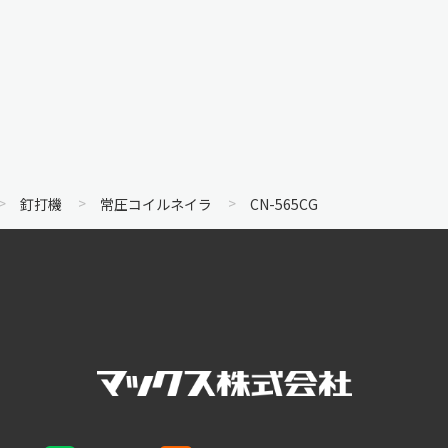
釘打機
常圧コイルネイラ
CN-565CG