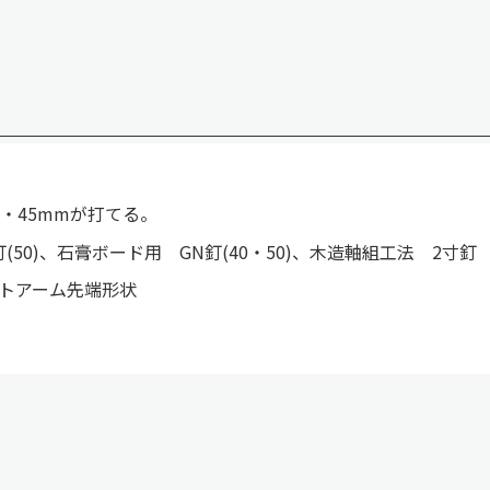
・45mmが打てる。
釘(50)、石膏ボード用 GN釘(40・50)、木造軸組工法 2寸釘
トアーム先端形状