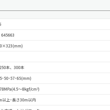
5
 645663
0×323(mm)
250本、300本
45･50･57･65(mm)
78MPa(4.5～8kgf/cm
)
2
m以上･長さ30m以内