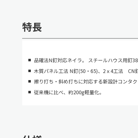
特長
品確法N釘対応ネイラ。 スチールハウス用釘38
木質パネル工法 N釘(50・65)、2ｘ4工法 CN
擦り打ち・斜め打ちに対応する新設計コンタク
従来機に比べ、約200g軽量化。