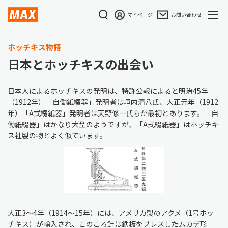
マイページ
お問い合わせ
ホッチキス物語
日本とホッチキスの出会い
日本人によるホッチキスの発明は、特許公報によると明治45年
（1912年）「自働紙綴器」発明者は垣内清八氏、大正元年（1912
年）「A式綴紙器」発明者は天野修一氏らが最初とあります。「自
働紙綴器」はかなり大型のようですが、「A式綴紙器」はホッチキ
ス社製の物とよく似ています。
大正3～4年（1914～15年）には、アメリカ製のアクメ（1号ホッ
チキス）が輸入され、このころ針は鉄板をプレスしたムカデ形