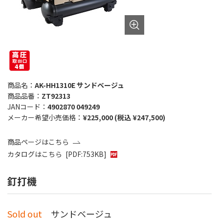
商品名：
AK-HH1310E サンドベージュ
商品品番：
ZT92313
JANコード：
4902870 049249
メーカー希望小売価格：
¥225,000 (税込 ¥247,500)
商品ページはこちら
カタログはこちら
[PDF:753KB]
釘打機
Sold out
サンドベージュ