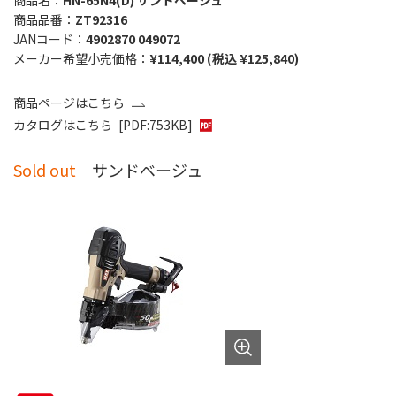
商品名：
HN-65N4(D) サンドベージュ
商品品番：
ZT92316
JANコード：
4902870 049072
メーカー希望小売価格：
¥114,400 (税込 ¥125,840)
商品ページはこちら
カタログはこちら
[PDF:753KB]
Sold out
サンドベージュ