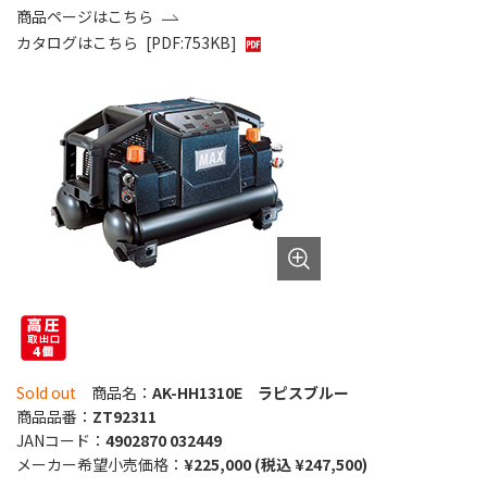
商品ページはこちら
カタログはこちら
[PDF:753KB]
Sold out
商品名：
AK-HH1310E ラピスブルー
商品品番：
ZT92311
JANコード：
4902870 032449
メーカー希望小売価格：
¥225,000 (税込 ¥247,500)