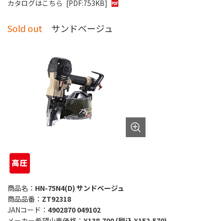
カタログはこちら
[PDF:753KB]
Sold out
サンドベージュ
商品名：
HN-75N4(D) サンドベージュ
商品品番：
ZT92318
JANコード：
4902870 049102
メーカー希望小売価格：
¥138,700 (税込 ¥152,570)