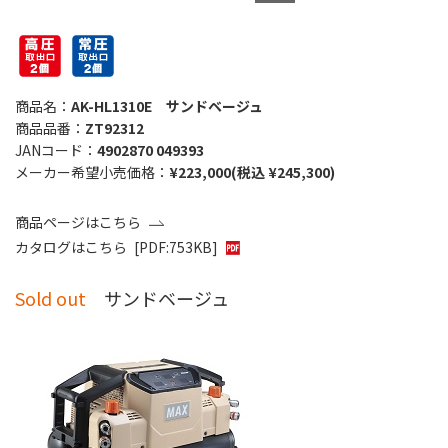
商品名：
AK-HL1310E サンドベージュ
商品品番：
ZT92312
JANコード：
4902870 049393
メーカー希望小売価格：
¥223,000(税込 ¥245,300)
商品ページはこちら
カタログはこちら
[PDF:753KB]
Sold out
サンドベージュ