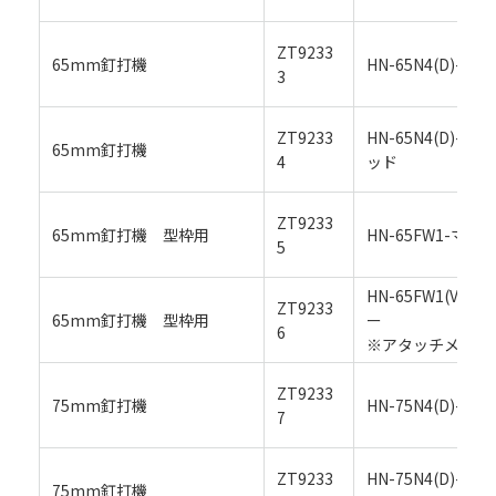
ZT9233
65mm釘打機
HN-65N4(D)-
3
ZT9233
HN-65N4(D)-
65mm釘打機
4
ッド
ZT9233
65mm釘打機 型枠用
HN-65FW1-マ
5
HN-65FW1(V)
ZT9233
65mm釘打機 型枠用
ー
6
※アタッチメント
ZT9233
75mm釘打機
HN-75N4(D)-
7
ZT9233
HN-75N4(D)-
75mm釘打機