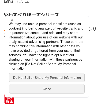
動画はこちら
やわすべりほーすシリーズ
Sold out
スタンダードやわすべりほーすE2シリー
ズ ミリタリーグリーン 高圧