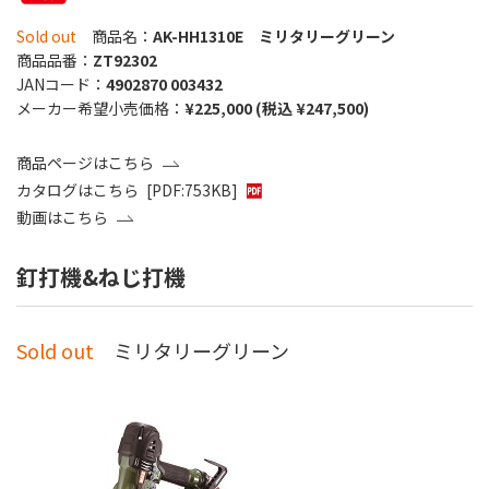
Sold out
商品名：
AK-HH1310E ミリタリーグリーン
商品品番：
ZT92302
JANコード：
4902870 003432
メーカー希望小売価格：
¥225,000 (税込 ¥247,500)
商品ページはこちら
カタログはこちら
[PDF:753KB]
動画はこちら
釘打機&ねじ打機
Sold out
ミリタリーグリーン