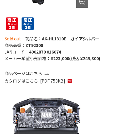
Sold out
商品名：
AK-HL1310E ガイアシルバー
商品品番：
ZT92308
JANコード：
4902870 016074
メーカー希望小売価格：
¥223,000(税込 ¥245,300)
商品ページはこちら
カタログはこちら
[PDF:753KB]