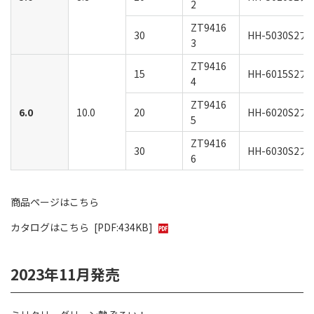
2
ZT9416
30
HH-5030S
3
ZT9416
15
HH-6015S
4
ZT9416
6.0
10.0
20
HH-6020S
5
ZT9416
30
HH-6030S
6
商品ページはこちら
カタログはこちら
[PDF:434KB]
2023年11月発売